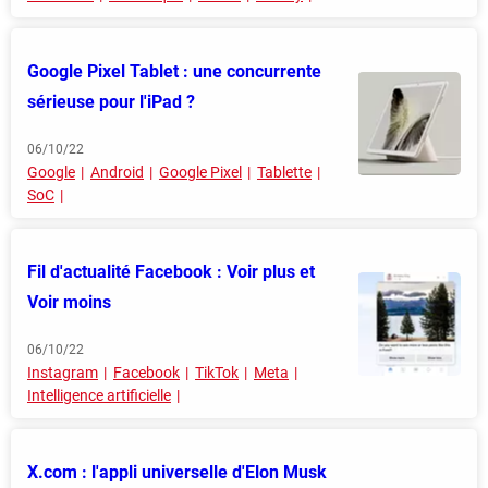
Google Pixel Tablet : une concurrente
sérieuse pour l'iPad ?
06/10/22
Google
Android
Google Pixel
Tablette
SoC
Fil d'actualité Facebook : Voir plus et
Voir moins
06/10/22
Instagram
Facebook
TikTok
Meta
Intelligence artificielle
X.com : l'appli universelle d'Elon Musk