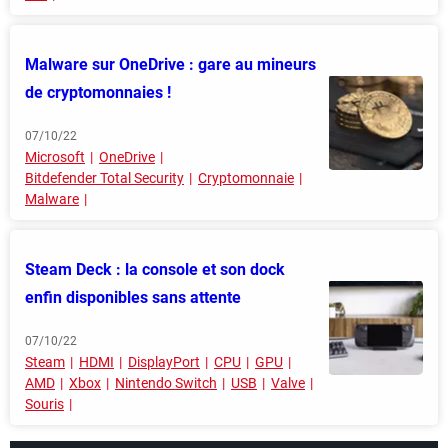
Malware sur OneDrive : gare au mineurs
de cryptomonnaies !
07/10/22
Microsoft
OneDrive
Bitdefender Total Security
Cryptomonnaie
Malware
Steam Deck : la console et son dock
enfin disponibles sans attente
07/10/22
Steam
HDMI
DisplayPort
CPU
GPU
AMD
Xbox
Nintendo Switch
USB
Valve
Souris