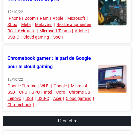
12/10/22
IPhone
Zoom
Ram
Apple
Microsoft
Xbox
Meta
Métavers
Réalité augmentée
Réalité virtuelle
Microsoft Teams
Adobe
USB-C
Cloud gaming
SoC
Chromebook gamer : le pari de Google
pour le cloud gaming
12/10/22
Google Chrome
Wi-Fi
Google
Microsoft
SSD
CPU
GPU
Intel
Core
Chrome OS
Lenovo
USB
USB-C
Acer
Cloud gaming
Chromebook
11 octobre