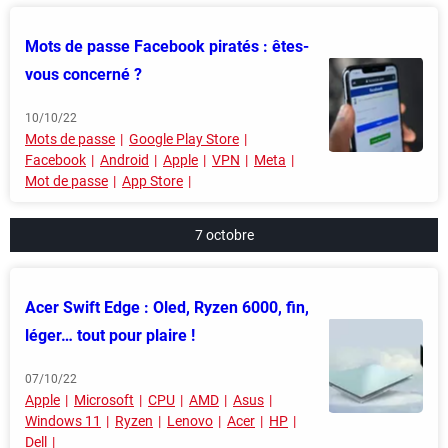
Mots de passe Facebook piratés : êtes-
vous concerné ?
10/10/22
Mots de passe
Google Play Store
Facebook
Android
Apple
VPN
Meta
Mot de passe
App Store
7 octobre
Acer Swift Edge : Oled, Ryzen 6000, fin,
léger… tout pour plaire !
07/10/22
Apple
Microsoft
CPU
AMD
Asus
Windows 11
Ryzen
Lenovo
Acer
HP
Dell