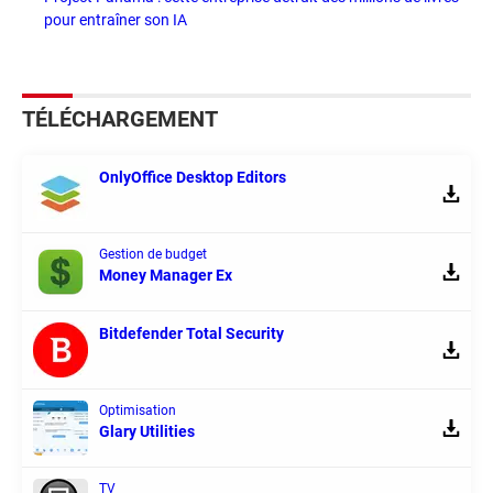
pour entraîner son IA
TÉLÉCHARGEMENT
OnlyOffice Desktop Editors
Gestion de budget
Money Manager Ex
Bitdefender Total Security
Optimisation
Glary Utilities
TV