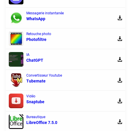
Messagerie instantanée
WhatsApp
Retouche photo
Photofiltre
IA
ChatGPT
Convertisseur Youtube
Tubemate
Vidéo
Snaptube
Bureautique
LibreOffice 7.5.0