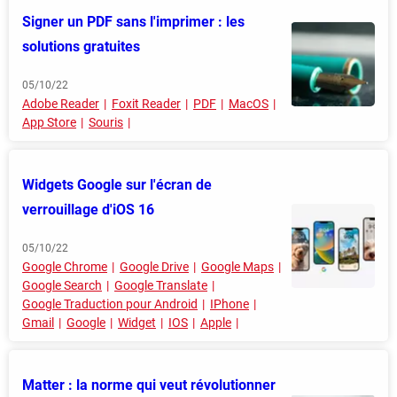
Signer un PDF sans l'imprimer : les
solutions gratuites
05/10/22
Adobe Reader
Foxit Reader
PDF
MacOS
App Store
Souris
Widgets Google sur l'écran de
verrouillage d'iOS 16
05/10/22
Google Chrome
Google Drive
Google Maps
Google Search
Google Translate
Google Traduction pour Android
IPhone
Gmail
Google
Widget
IOS
Apple
Matter : la norme qui veut révolutionner