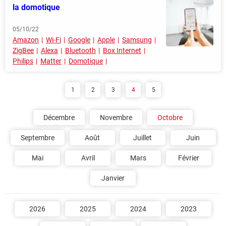
la domotique
05/10/22
Amazon
Wi-Fi
Google
Apple
Samsung
ZigBee
Alexa
Bluetooth
Box Internet
Philips
Matter
Domotique
1
2
3
4
5
Décembre
Novembre
Octobre
Septembre
Août
Juillet
Juin
Mai
Avril
Mars
Février
Janvier
2026
2025
2024
2023