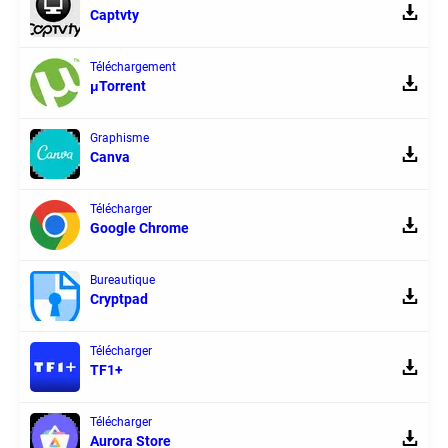
Captvty
Téléchargement
μTorrent
Graphisme
Canva
Télécharger
Google Chrome
Bureautique
Cryptpad
Télécharger
TF1+
Télécharger
Aurora Store