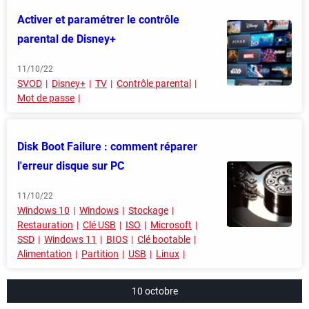
Activer et paramétrer le contrôle
parental de Disney+
11/10/22
SVOD
Disney+
TV
Contrôle parental
Mot de passe
Disk Boot Failure : comment réparer
l'erreur disque sur PC
11/10/22
Windows 10
Windows
Stockage
Restauration
Clé USB
ISO
Microsoft
SSD
Windows 11
BIOS
Clé bootable
Alimentation
Partition
USB
Linux
10 octobre