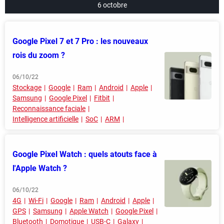
6 octobre
Google Pixel 7 et 7 Pro : les nouveaux
rois du zoom ?
06/10/22
Stockage
Google
Ram
Android
Apple
Samsung
Google Pixel
Fitbit
Reconnaissance faciale
Intelligence artificielle
SoC
ARM
Google Pixel Watch : quels atouts face à
l'Apple Watch ?
06/10/22
4G
Wi-Fi
Google
Ram
Android
Apple
GPS
Samsung
Apple Watch
Google Pixel
Bluetooth
Domotique
USB-C
Galaxy