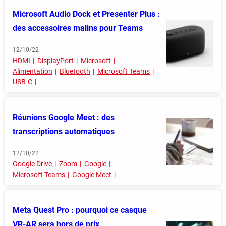
Microsoft Audio Dock et Presenter Plus :
des accessoires malins pour Teams
12/10/22
HDMI
DisplayPort
Microsoft
Alimentation
Bluetooth
Microsoft Teams
USB-C
Réunions Google Meet : des
transcriptions automatiques
12/10/22
Google Drive
Zoom
Google
Microsoft Teams
Google Meet
Meta Quest Pro : pourquoi ce casque
VR-AR sera hors de prix