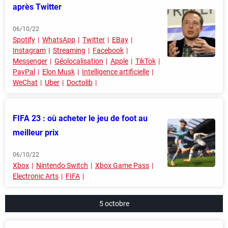
après Twitter
06/10/22
Spotify
WhatsApp
Twitter
EBay
Instagram
Streaming
Facebook
Messenger
Géolocalisation
Apple
TikTok
PayPal
Elon Musk
Intelligence artificielle
WeChat
Uber
Doctolib
FIFA 23 : où acheter le jeu de foot au
meilleur prix
06/10/22
Xbox
Nintendo Switch
Xbox Game Pass
Electronic Arts
FIFA
5 octobre