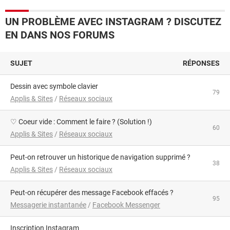
UN PROBLÈME AVEC INSTAGRAM ? DISCUTEZ
EN DANS NOS FORUMS
SUJET
RÉPONSES
dessin avec symbole clavier
79
Applis & Sites
/
Réseaux sociaux
♡ Coeur vide : Comment le faire ? (Solution !)
60
Applis & Sites
/
Réseaux sociaux
Peut-on retrouver un historique de navigation supprimé ?
38
Applis & Sites
/
Réseaux sociaux
Peut-on récupérer des message Facebook effacés ?
95
Messagerie instantanée
/
Facebook Messenger
Inscription Instagram