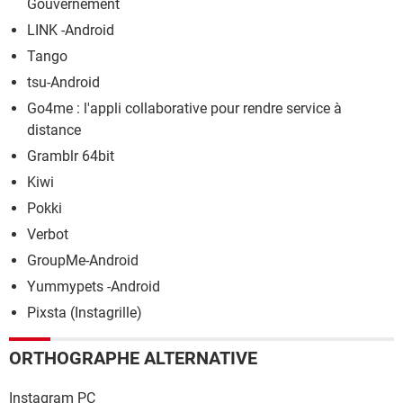
Gouvernement
LINK -Android
Tango
tsu-Android
Go4me : l'appli collaborative pour rendre service à
distance
Gramblr 64bit
Kiwi
Pokki
Verbot
GroupMe-Android
Yummypets -Android
Pixsta (Instagrille)
ORTHOGRAPHE ALTERNATIVE
Instagram PC