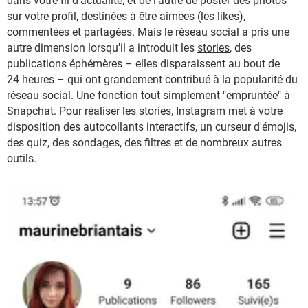
dans votre fil d'actualité, et de l'autre de poster des photos
sur votre profil, destinées à être aimées (les likes),
commentées et partagées. Mais le réseau social a pris une
autre dimension lorsqu'il a introduit les
stories
, des
publications éphémères – elles disparaissent au bout de
24 heures – qui ont grandement contribué à la popularité du
réseau social. Une fonction tout simplement "empruntée" à
Snapchat. Pour réaliser les stories, Instagram met à votre
disposition des autocollants interactifs, un curseur d'émojis,
des quiz, des sondages, des filtres et de nombreux autres
outils.