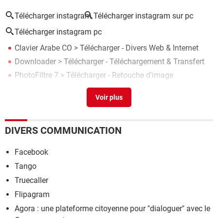
Télécharger instagram
Télécharger instagram sur pc
Télécharger instagram pc
Clavier Arabe CO
> Télécharger - Divers Web & Internet
Downloader
> Télécharger - Téléchargement & Transfert
PhotoFiltre 7
> Télécharger - Retouche d'image
CCleaner
> Télécharger - Nettoyage
Microsoft Word 2013
> Télécharger - Traitement de texte
DIVERS COMMUNICATION
Facebook
Tango
Truecaller
Flipagram
Agora : une plateforme citoyenne pour "dialoguer" avec le