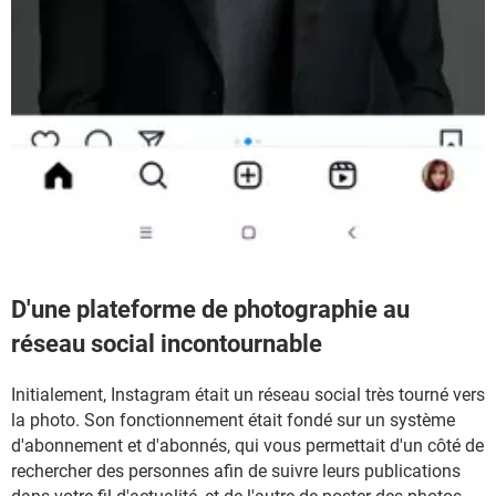
D'une plateforme de photographie au
réseau social incontournable
Initialement, Instagram était un réseau social très tourné vers
la photo. Son fonctionnement était fondé sur un système
d'abonnement et d'abonnés, qui vous permettait d'un côté de
rechercher des personnes afin de suivre leurs publications