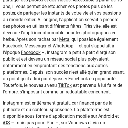
ans, il vous permet de retoucher vos photos puis de les
poster, de partager les instants de votre vie et vos passions
au monde entier. À l'origine, l'application servait à prendre
des photos en utilisant différents filtres. Très vite, elle est
devenue l'appli incontournable pour les photographes en
herbe. Après son rachat par
Meta
, qui possède également
Facebook, Messenger et WhatsApp – et qui s'appelait à
l'époque
Facebook
–, Instagram a petit à petit élargi son
public et est devenu un réseau social plus polyvalent,
notamment en empruntant des fonctions aux autres
plateformes. Depuis, son succès n'est allé qu'en grandissant,
au point qu'il a fini par dépasser Facebook en popularité.
Toutefois, le nouveau venu
TikTok
est parvenu à lui faire de
l'ombre, s'imposant comme un redoutable concurrent.
Instagram est entièrement gratuit, car financé par de la
publicité et du contenu sponsorisé. La plateforme est
disponible sous forme d'application mobile sur Android et
iOS
– mais pas pour iPad –, sur Windows et via un