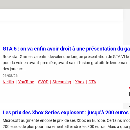
GTA 6 : on va enfin avoir droit à une présentation du g
Rockstar Games va enfin dévoiler une longue présentation de GTA VI le 2
pour la voir en avant-première, avant sa diffusion gratuite le lendemain.
des joueurs…
06/08/26
Netflix
YouTube
SVOD
Streaming
Xbox
GTA
Les prix des Xbox Series explosent : jusqu'à 200 euros
Microsoft augmente encore le prix de ses Xbox en Europe. Certains mo
200 euros de plus pour finalement atteindre les 800 euros. Mais à quoi j