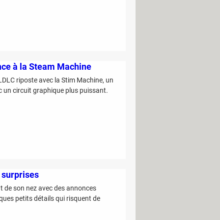
nce à la Steam Machine
LDLC riposte avec la Stim Machine, un
 un circuit graphique plus puissant.
 surprises
ut de son nez avec des annonces
lques petits détails qui risquent de