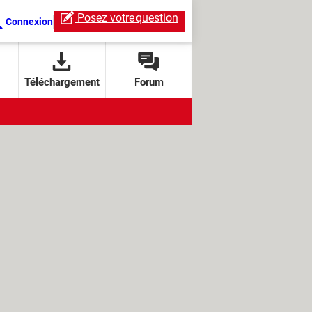
Posez votre
question
Connexion
Téléchargement
Forum