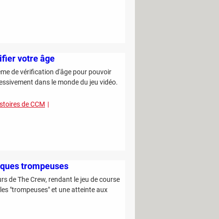
ifier votre âge
me de vérification d'âge pour pouvoir
ressivement dans le monde du jeu vidéo.
istoires de CCM
tiques trompeuses
urs de The Crew, rendant le jeu de course
les "trompeuses" et une atteinte aux