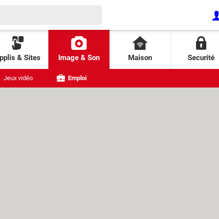
pplis & Sites
Image & Son
Maison
Securité
Jeux vidéo
Emploi