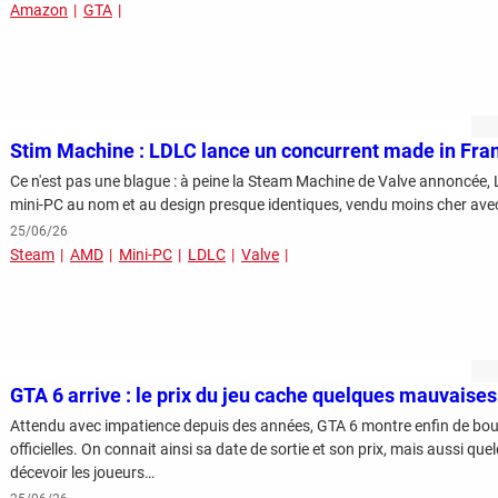
Amazon
GTA
Stim Machine : LDLC lance un concurrent made in Fra
Ce n'est pas une blague : à peine la Steam Machine de Valve annoncée, 
mini-PC au nom et au design presque identiques, vendu moins cher avec
25/06/26
Steam
AMD
Mini-PC
LDLC
Valve
GTA 6 arrive : le prix du jeu cache quelques mauvaises
Attendu avec impatience depuis des années, GTA 6 montre enfin de bo
officielles. On connait ainsi sa date de sortie et son prix, mais aussi que
décevoir les joueurs…