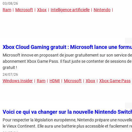
03/08/26
Ram
Microsoft
Xbox
Intelligence artificielle
Nintendo
Xbox Cloud Gaming gratuit : Microsoft lance une formul
Microsoft innove en proposant de jouer gratuitement sur son service d
abonnement Xbox Game Pass. Il faut juste se contenter de sessions de jeu
gratuit !
24/07/26
Windows Insider
Ram
HDMI
Microsoft
Xbox
Xbox Game Pass
Voici ce qui va changer sur la nouvelle Nintendo Switc
Pour respecter la législation européenne, Nintendo prépare une nouvell
le Vieux Continent. Elle aura une batterie plus accessible et facilement 