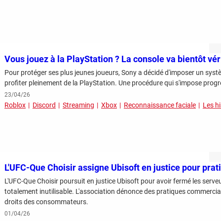
Vous jouez à la PlayStation ? La console va bientôt vér
Pour protéger ses plus jeunes joueurs, Sony a décidé d'imposer un systè
profiter pleinement de la PlayStation. Une procédure qui s'impose prog
23/04/26
Roblox
Discord
Streaming
Xbox
Reconnaissance faciale
Les h
L'UFC-Que Choisir assigne Ubisoft en justice pour pra
L'UFC-Que Choisir poursuit en justice Ubisoft pour avoir fermé les serve
totalement inutilisable. L'association dénonce des pratiques commercia
droits des consommateurs.
01/04/26