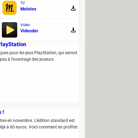
TV
Molotov
Vidéo
Videoder
PlayStation
ques pour les jeux PlayStation, qui seront
pas à l'avantage des joueurs.
 !
ive en novembre. L'édition standard est
éjà à 60 euros. Voici comment en profiter.