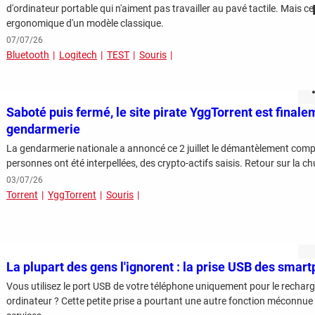
d'ordinateur portable qui n'aiment pas travailler au pavé tactile. Mais ce
ergonomique d'un modèle classique.
07/07/26
Bluetooth
Logitech
TEST
Souris
Saboté puis fermé, le site pirate YggTorrent est final
gendarmerie
La gendarmerie nationale a annoncé ce 2 juillet le démantèlement comp
personnes ont été interpellées, des crypto-actifs saisis. Retour sur la c
03/07/26
Torrent
YggTorrent
Souris
La plupart des gens l'ignorent : la prise USB des smart
Vous utilisez le port USB de votre téléphone uniquement pour le recharg
ordinateur ? Cette petite prise a pourtant une autre fonction méconnu