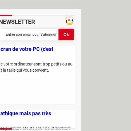
NEWSLETTER
écran de votre PC (c'est
 de votre ordinateur sont trop petits ou au
la taille qui vous convient.
pathique mais pas très
e plusieurs atouts pour les utilisateurs