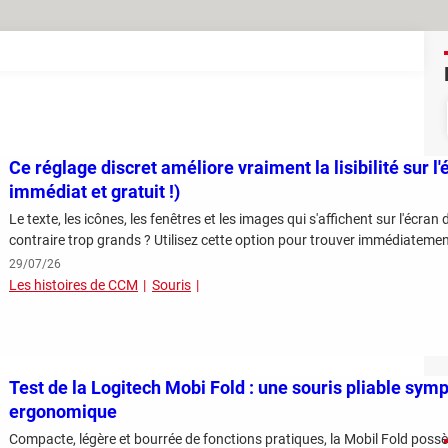
Ce réglage discret améliore vraiment la lisibilité sur l'
immédiat et gratuit !)
Le texte, les icônes, les fenêtres et les images qui s'affichent sur l'écran
contraire trop grands ? Utilisez cette option pour trouver immédiatement 
29/07/26
Les histoires de CCM
Souris
Test de la Logitech Mobi Fold : une souris pliable sym
ergonomique
Compacte, légère et bourrée de fonctions pratiques, la Mobil Fold possèd