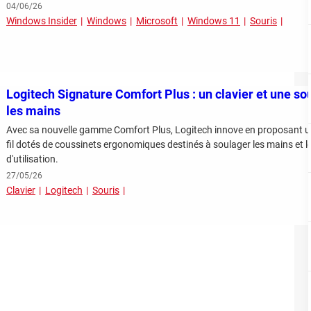
04/06/26
Windows Insider
Windows
Microsoft
Windows 11
Souris
Logitech Signature Comfort Plus : un clavier et une so
les mains
Avec sa nouvelle gamme Comfort Plus, Logitech innove en proposant un
fil dotés de coussinets ergonomiques destinés à soulager les mains et l
d'utilisation.
27/05/26
Clavier
Logitech
Souris