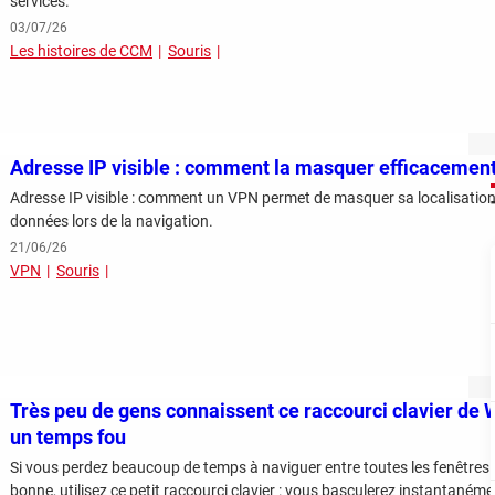
services.
03/07/26
Les histoires de CCM
Souris
Adresse IP visible : comment la masquer efficacemen
Adresse IP visible : comment un VPN permet de masquer sa localisation,
données lors de la navigation.
21/06/26
VPN
Souris
Très peu de gens connaissent ce raccourci clavier de W
un temps fou
Si vous perdez beaucoup de temps à naviguer entre toutes les fenêtres 
bonne, utilisez ce petit raccourci clavier : vous basculerez instantaném