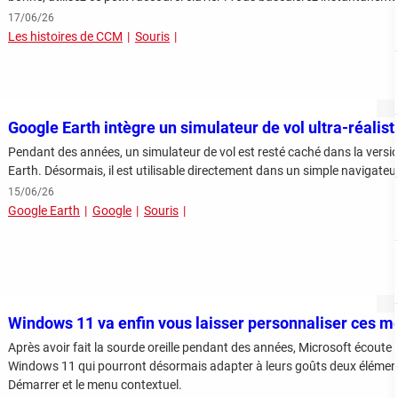
17/06/26
Les histoires de CCM
Souris
Google Earth intègre un simulateur de vol ultra-réaliste
Pendant des années, un simulateur de vol est resté caché dans la versio
Earth. Désormais, il est utilisable directement dans un simple navigateu
15/06/26
Google Earth
Google
Souris
Windows 11 va enfin vous laisser personnaliser ces 
Après avoir fait la sourde oreille pendant des années, Microsoft écoute e
Windows 11 qui pourront désormais adapter à leurs goûts deux élément
Démarrer et le menu contextuel.