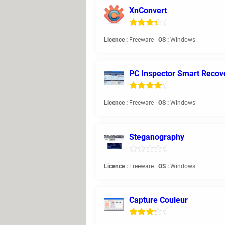
XnConvert
Licence :
Freeware |
OS :
Windows
PC Inspector Smart Recov
Licence :
Freeware |
OS :
Windows
Steganography
Licence :
Freeware |
OS :
Windows
Capture Couleur