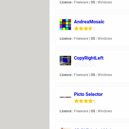
Licence :
Freeware |
OS :
Windows
AndreaMosaic
Licence :
Freeware |
OS :
Windows
CopyRightLeft
Licence :
Freeware |
OS :
Windows
Picto Selector
Licence :
Freeware |
OS :
Windows