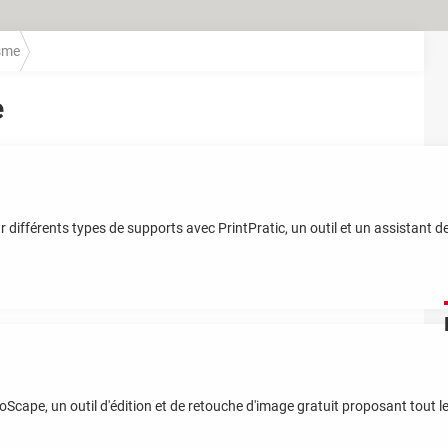
sme
e
ifférents types de supports avec PrintPratic, un outil et un assistant d
ape, un outil d'édition et de retouche d'image gratuit proposant tout le