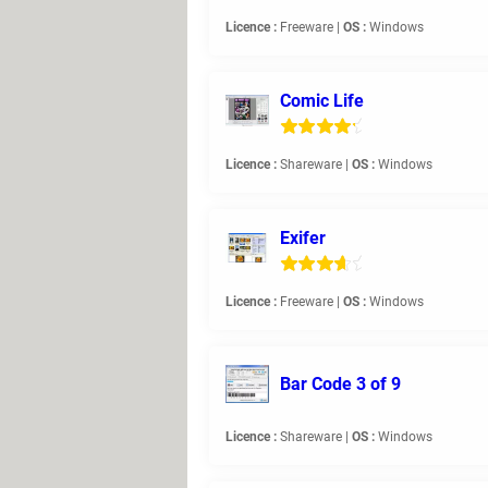
Licence :
Freeware |
OS :
Windows
Comic Life
Licence :
Shareware |
OS :
Windows
Exifer
Licence :
Freeware |
OS :
Windows
Bar Code 3 of 9
Licence :
Shareware |
OS :
Windows