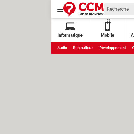
Informatique
Mobile
A
Audio
Bureautique
Développement
G