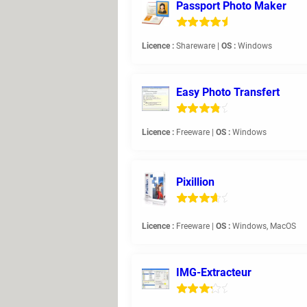
Passport Photo Maker
Licence :
Shareware |
OS :
Windows
Easy Photo Transfert
Licence :
Freeware |
OS :
Windows
Pixillion
Licence :
Freeware |
OS :
Windows, MacOS
IMG-Extracteur