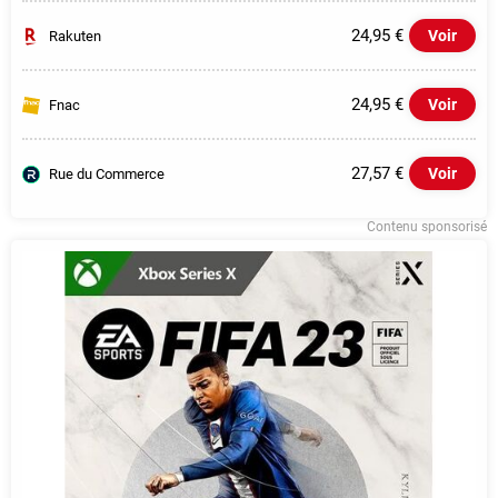
24,95 €
Voir
Rakuten
24,95 €
Voir
Fnac
27,57 €
Voir
Rue du Commerce
Contenu sponsorisé