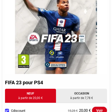
FIFA 23 pour PS4
NEUF
OCCASION
à partir de 20,00 €
à partir de 7,78 €
20,00 €
Voir
Cdiscount
15,28 €