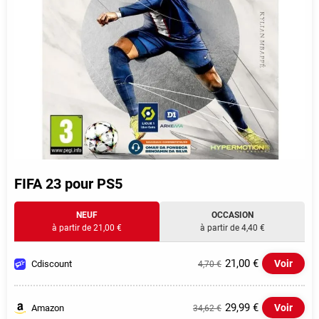
FIFA 23 pour PS5
NEUF
OCCASION
à partir de 21,00 €
à partir de 4,40 €
21,00 €
Voir
Cdiscount
4,70 €
29,99 €
Voir
Amazon
34,62 €