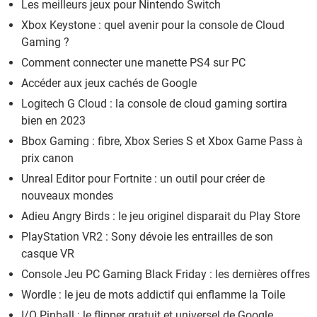
Les meilleurs jeux pour Nintendo Switch
Xbox Keystone : quel avenir pour la console de Cloud
Gaming ?
Comment connecter une manette PS4 sur PC
Accéder aux jeux cachés de Google
Logitech G Cloud : la console de cloud gaming sortira
bien en 2023
Bbox Gaming : fibre, Xbox Series S et Xbox Game Pass à
prix canon
Unreal Editor pour Fortnite : un outil pour créer de
nouveaux mondes
Adieu Angry Birds : le jeu originel disparait du Play Store
PlayStation VR2 : Sony dévoie les entrailles de son
casque VR
Console Jeu PC Gaming Black Friday : les dernières offres
Wordle : le jeu de mots addictif qui enflamme la Toile
I/O Pinball : le flipper gratuit et universel de Google