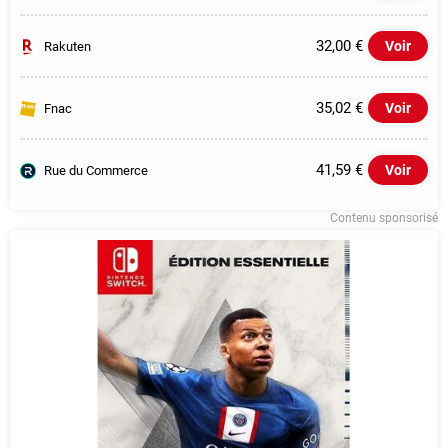
32,00 €
Voir
Rakuten
35,02 €
Voir
Fnac
41,59 €
Voir
Rue du Commerce
Contenu sponsorisé