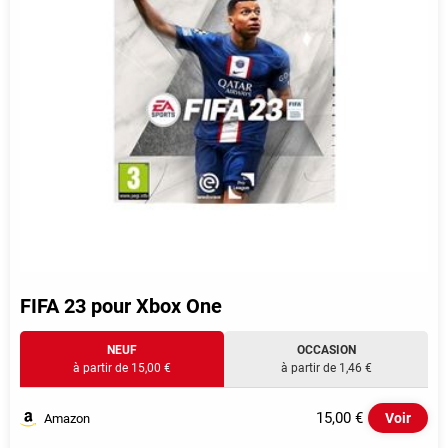
FIFA 23 pour Xbox One
NEUF
OCCASION
à partir de 15,00 €
à partir de 1,46 €
15,00 €
Voir
Amazon