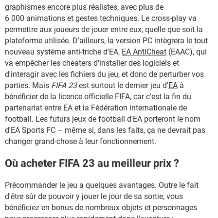
graphismes encore plus réalistes, avec plus de
6 000 animations et gestes techniques. Le cross-play va
permettre aux joueurs de jouer entre eux, quelle que soit la
plateforme utilisée. D'ailleurs, la version PC intègrera le tout
nouveau système anti-triche d'EA,
EA AntiCheat
(EAAC), qui
va empêcher les cheaters d'installer des logiciels et
d'interagir avec les fichiers du jeu, et donc de perturber vos
parties. Mais
FIFA 23
est surtout le dernier jeu d'
EA
à
bénéficier de la licence officielle FIFA, car c'est la fin du
partenariat entre EA et la Fédération internationale de
football. Les futurs jeux de football d'EA porteront le nom
d'EA Sports FC – même si, dans les faits, ça ne devrait pas
changer grand-chose à leur fonctionnement.
Où acheter FIFA 23 au meilleur prix ?
Précommander le jeu a quelques avantages. Outre le fait
d'être sûr de pouvoir y jouer le jour de sa sortie, vous
bénéficiez en bonus de nombreux objets et personnages