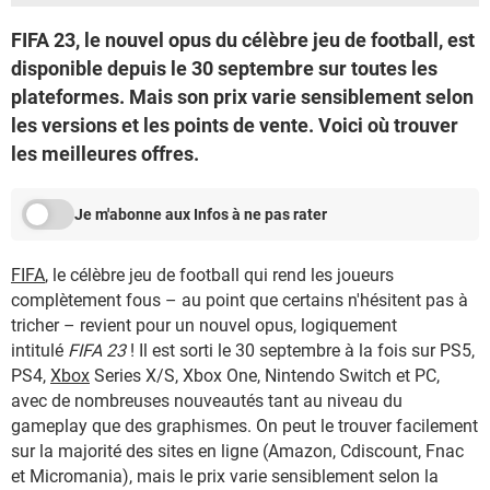
FIFA 23, le nouvel opus du célèbre jeu de football, est
disponible depuis le 30 septembre sur toutes les
plateformes. Mais son prix varie sensiblement selon
les versions et les points de vente. Voici où trouver
les meilleures offres.
Je m'abonne aux Infos à ne pas rater
FIFA
, le célèbre jeu de football qui rend les joueurs
complètement fous – au point que certains n'hésitent pas à
tricher – revient pour un nouvel opus, logiquement
intitulé
FIFA 23
! Il est sorti le 30 septembre à la fois sur PS5,
PS4,
Xbox
Series X/S, Xbox One, Nintendo Switch et PC,
avec de nombreuses nouveautés tant au niveau du
gameplay que des graphismes. On peut le trouver facilement
sur la majorité des sites en ligne (Amazon, Cdiscount, Fnac
et Micromania), mais le prix varie sensiblement selon la