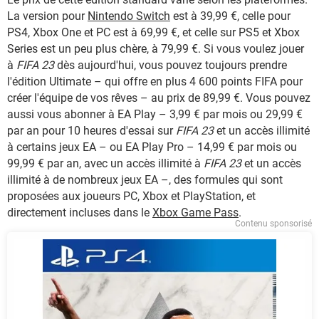
La version pour
Nintendo Switch
est à 39,99 €, celle pour
PS4, Xbox One et PC est à 69,99 €, et celle sur PS5 et Xbox
Series est un peu plus chère, à 79,99 €. Si vous voulez jouer
à
FIFA 23
dès aujourd'hui, vous pouvez toujours prendre
l'édition Ultimate – qui offre en plus 4 600 points FIFA pour
créer l'équipe de vos rêves – au prix de 89,99 €. Vous pouvez
aussi vous abonner à EA Play – 3,99 € par mois ou 29,99 €
par an pour 10 heures d'essai sur
FIFA 23
et un accès illimité
à certains jeux EA – ou EA Play Pro – 14,99 € par mois ou
99,99 € par an, avec un accès illimité à
FIFA 23
et un accès
illimité à de nombreux jeux EA –, des formules qui sont
proposées aux joueurs PC, Xbox et PlayStation, et
directement incluses dans le
Xbox Game Pass
.
Contenu sponsorisé