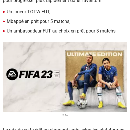
pour progresser plus rapidement dans l'aventure :
Un joueur TOTW FUT,
Mbappé en prêt pour 5 matchs,
Un ambassadeur FUT au choix en prêt pour 3 matchs
© EA
Le prix de cette édition standard varie selon les plateformes.