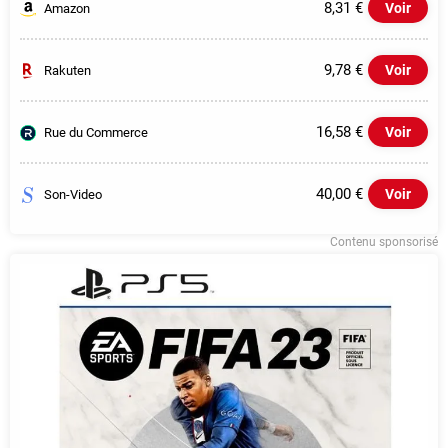
8,31 €
Voir
Amazon
9,78 €
Voir
Rakuten
16,58 €
Voir
Rue du Commerce
40,00 €
Voir
Son-Video
Contenu sponsorisé