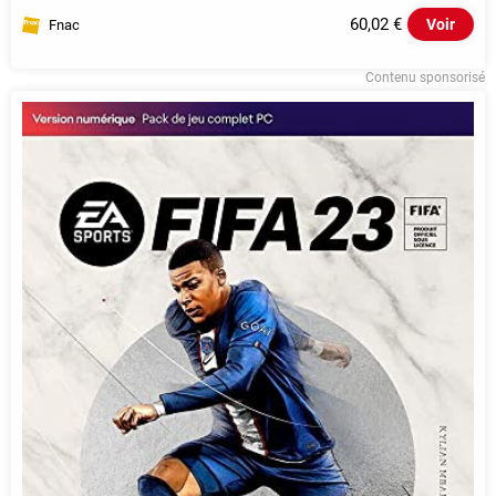
60,02 €
Voir
Fnac
Contenu sponsorisé