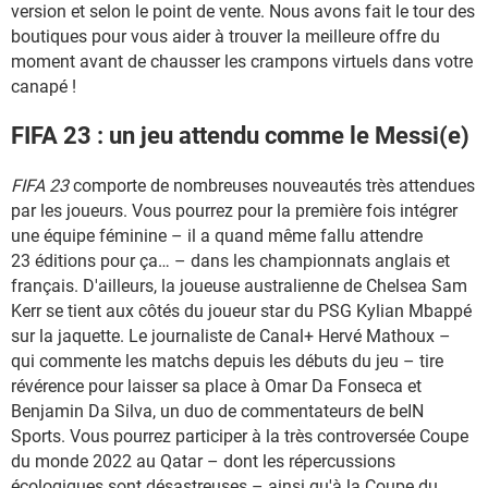
version et selon le point de vente. Nous avons fait le tour des
boutiques pour vous aider à trouver la meilleure offre du
moment avant de chausser les crampons virtuels dans votre
canapé !
FIFA 23 : un jeu attendu comme le Messi(e)
FIFA 23
comporte de nombreuses nouveautés très attendues
par les joueurs. Vous pourrez pour la première fois intégrer
une équipe féminine – il a quand même fallu attendre
23 éditions pour ça… – dans les championnats anglais et
français. D'ailleurs, la joueuse australienne de Chelsea Sam
Kerr se tient aux côtés du joueur star du PSG Kylian Mbappé
sur la jaquette. Le journaliste de Canal+ Hervé Mathoux –
qui commente les matchs depuis les débuts du jeu – tire
révérence pour laisser sa place à Omar Da Fonseca et
Benjamin Da Silva, un duo de commentateurs de beIN
Sports. Vous pourrez participer à la très controversée Coupe
du monde 2022 au Qatar – dont les répercussions
écologiques sont désastreuses – ainsi qu'à la Coupe du