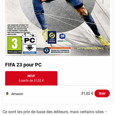
FIFA 23 pour PC
NEUF
à partir de 31,02 €
31,02 €
Voir
Amazon
Ce sont les prix de base des éditeurs, mais certains sites –