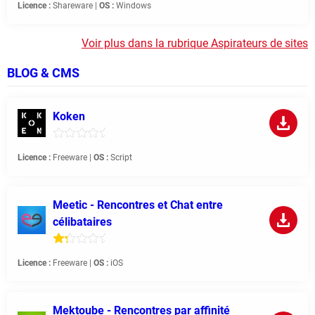
Licence :
Shareware |
OS :
Windows
Voir plus dans la rubrique Aspirateurs de sites
BLOG & CMS
Koken
Licence :
Freeware |
OS :
Script
Meetic - Rencontres et Chat entre
célibataires
Licence :
Freeware |
OS :
iOS
Mektoube - Rencontres par affinité