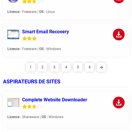
Licence :
Freeware |
OS :
Linux
Smart Email Recovery
Licence :
Freeware |
OS :
Windows
1
2
3
4
5
6
ASPIRATEURS DE SITES
Complete Website Downloader
Licence :
Shareware |
OS :
Windows