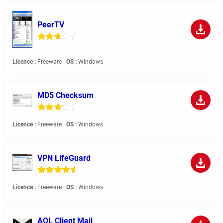
PeerTV
Licence :
Freeware |
OS :
Windows
MD5 Checksum
Licence :
Freeware |
OS :
Windows
VPN LifeGuard
Licence :
Freeware |
OS :
Windows
AOL Client Mail