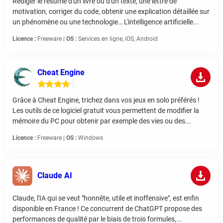
Rédiger le résumé d'un livre ou d'un texte, une lettre de
motivation, corriger du code, obtenir une explication détaillée sur
un phénomène ou une technologie… L'intelligence artificielle...
Licence :
Freeware |
OS :
Services en ligne, iOS, Android
Cheat Engine
Grâce à Cheat Engine, trichez dans vos jeux en solo préférés !
Les outils de ce logiciel gratuit vous permettent de modifier la
mémoire du PC pour obtenir par exemple des vies ou des...
Licence :
Freeware |
OS :
Windows
Claude AI
Claude, l'IA qui se veut "honnête, utile et inoffensive", est enfin
disponible en France ! Ce concurrent de ChatGPT propose des
performances de qualité par le biais de trois formules,...