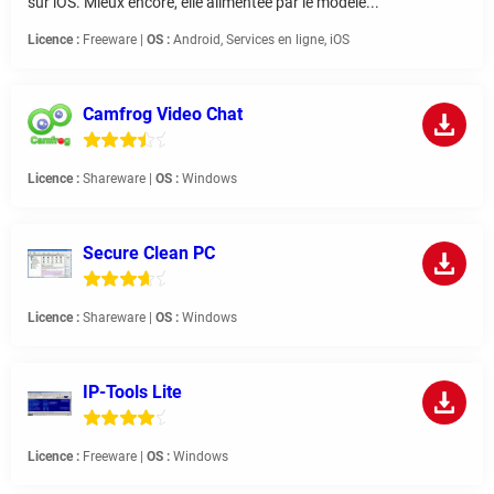
sur iOS. Mieux encore, elle alimentée par le modèle...
Licence :
Freeware |
OS :
Android, Services en ligne, iOS
Camfrog Video Chat
Licence :
Shareware |
OS :
Windows
Secure Clean PC
Licence :
Shareware |
OS :
Windows
IP-Tools Lite
Licence :
Freeware |
OS :
Windows