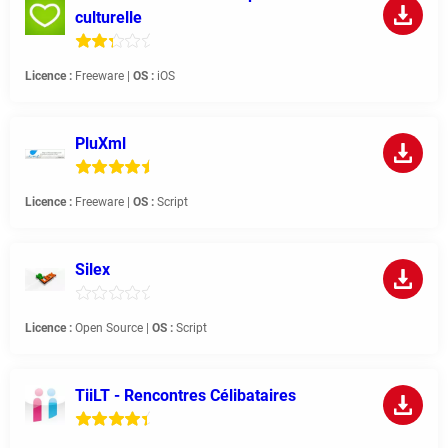
culturelle
Licence :
Freeware |
OS :
iOS
PluXml
Licence :
Freeware |
OS :
Script
Silex
Licence :
Open Source |
OS :
Script
TiiLT - Rencontres Célibataires