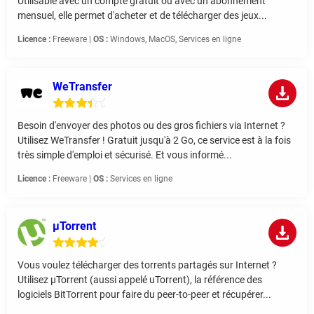
Utilisable avec un compte gratuit ou avec un abonnement
mensuel, elle permet d'acheter et de télécharger des jeux...
Licence :
Freeware |
OS :
Windows, MacOS, Services en ligne
WeTransfer
Besoin d'envoyer des photos ou des gros fichiers via Internet ?
Utilisez WeTransfer ! Gratuit jusqu'à 2 Go, ce service est à la fois
très simple d'emploi et sécurisé. Et vous informé...
Licence :
Freeware |
OS :
Services en ligne
µTorrent
Vous voulez télécharger des torrents partagés sur Internet ?
Utilisez µTorrent (aussi appelé uTorrent), la référence des
logiciels BitTorrent pour faire du peer-to-peer et récupérer...