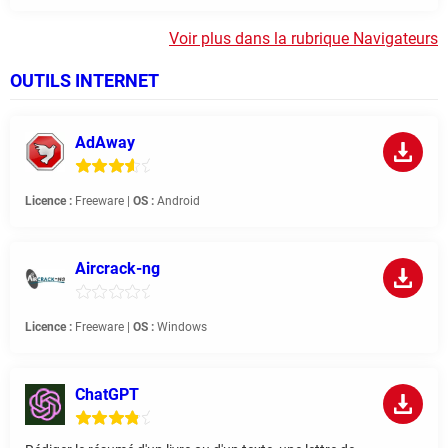
Voir plus dans la rubrique Navigateurs
OUTILS INTERNET
AdAway
Licence :
Freeware |
OS :
Android
Aircrack-ng
Licence :
Freeware |
OS :
Windows
ChatGPT