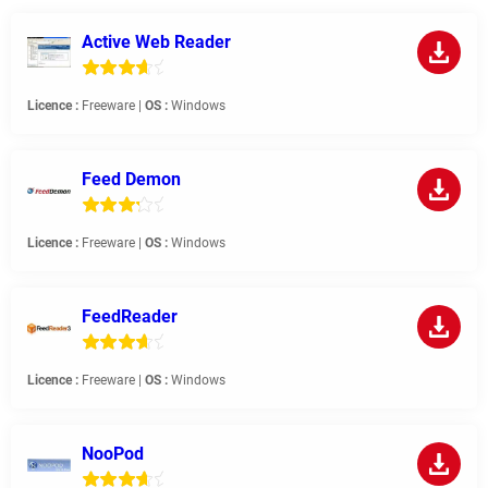
Active Web Reader
Licence :
Freeware |
OS :
Windows
Feed Demon
Licence :
Freeware |
OS :
Windows
FeedReader
Licence :
Freeware |
OS :
Windows
NooPod