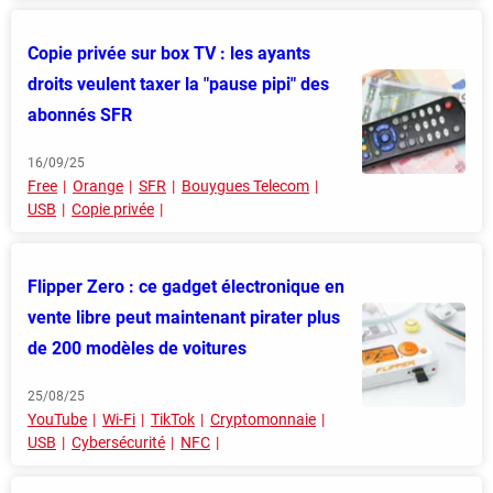
Copie privée sur box TV : les ayants
droits veulent taxer la "pause pipi" des
abonnés SFR
16/09/25
Free
Orange
SFR
Bouygues Telecom
USB
Copie privée
Flipper Zero : ce gadget électronique en
vente libre peut maintenant pirater plus
de 200 modèles de voitures
25/08/25
YouTube
Wi-Fi
TikTok
Cryptomonnaie
USB
Cybersécurité
NFC