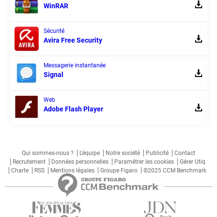
WinRAR
Sécurité
Avira Free Security
Messagerie instantanée
Signal
Web
Adobe Flash Player
Qui sommes-nous ?
L'équipe
Notre société
Publicité
Contact
Recrutement
Données personnelles
Paramétrer les cookies
Gérer Utiq
Charte
RSS
Mentions légales
Groupe Figaro
©2025 CCM Benchmark