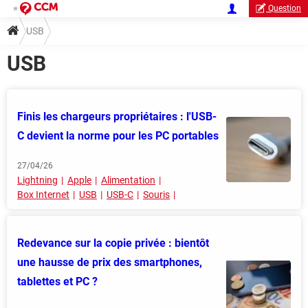
Question
USB
USB
Finis les chargeurs propriétaires : l'USB-
C devient la norme pour les PC portables
27/04/26
Lightning
Apple
Alimentation
Box Internet
USB
USB-C
Souris
Redevance sur la copie privée : bientôt
une hausse de prix des smartphones,
tablettes et PC ?