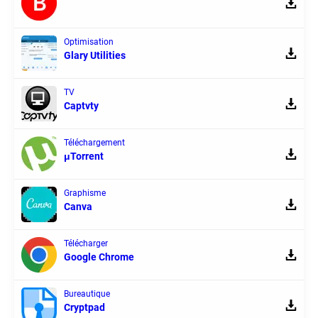
Optimisation
Glary Utilities
TV
Captvty
Téléchargement
μTorrent
Graphisme
Canva
Télécharger
Google Chrome
Bureautique
Cryptpad