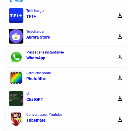
Télécharger
TF1+
Télécharger
Aurora Store
Messagerie instantanée
WhatsApp
Retouche photo
Photofiltre
IA
ChatGPT
Convertisseur Youtube
Tubemate