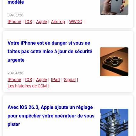
modèle
09/06/26
IPhone
IOS
Apple
Airdrop
WWDC
Votre iPhone est en danger si vous ne
faites pas cette mise à jour de sécurité
urgente
23/04/26
IPhone
IOS
Apple
IPad
Signal
Les histoires de CCM
Avec iOS 26.3, Apple ajoute un réglage
pour empêcher votre opérateur de vous
pister