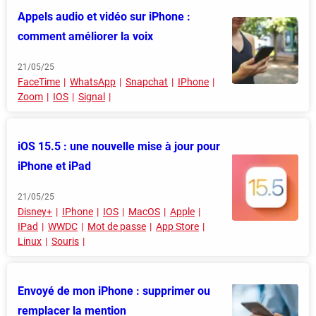
Appels audio et vidéo sur iPhone :
comment améliorer la voix
21/05/25
FaceTime
WhatsApp
Snapchat
IPhone
Zoom
IOS
Signal
iOS 15.5 : une nouvelle mise à jour pour
iPhone et iPad
21/05/25
Disney+
IPhone
IOS
MacOS
Apple
IPad
WWDC
Mot de passe
App Store
Linux
Souris
Envoyé de mon iPhone : supprimer ou
remplacer la mention