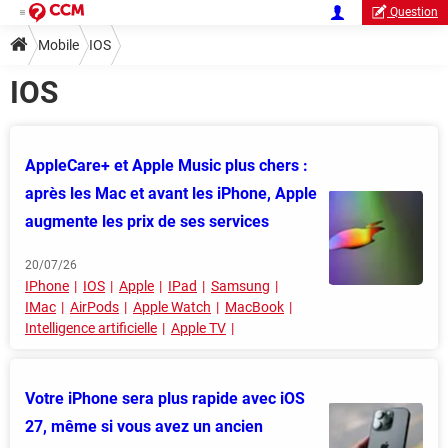
Question
Mobile
IOS
IOS
AppleCare+ et Apple Music plus chers :
après les Mac et avant les iPhone, Apple
augmente les prix de ses services
20/07/26
IPhone
IOS
Apple
IPad
Samsung
IMac
AirPods
Apple Watch
MacBook
Intelligence artificielle
Apple TV
Votre iPhone sera plus rapide avec iOS
27, même si vous avez un ancien