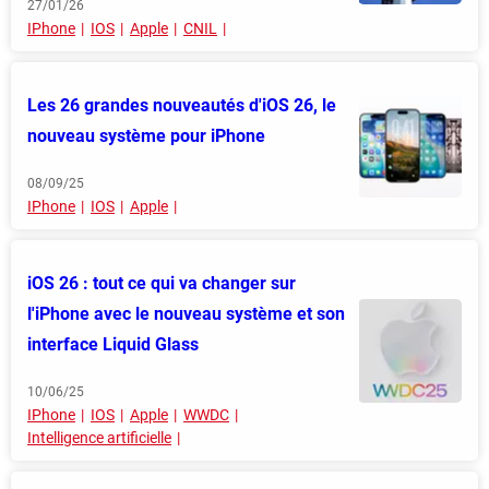
27/01/26
IPhone
IOS
Apple
CNIL
Les 26 grandes nouveautés d'iOS 26, le
nouveau système pour iPhone
08/09/25
IPhone
IOS
Apple
iOS 26 : tout ce qui va changer sur
l'iPhone avec le nouveau système et son
interface Liquid Glass
10/06/25
IPhone
IOS
Apple
WWDC
Intelligence artificielle