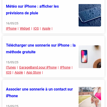
Météo sur iPhone : afficher les
prévisions de pluie
16/05/25
IPhone
Widget
IOS
Apple
Télécharger une sonnerie sur iPhone : la
méthode gratuite
15/05/25
ITunes
GarageBand pour iPhone
IPhone
IOS
Apple
App Store
Associer une sonnerie à un contact sur
iPhone
15/05/25