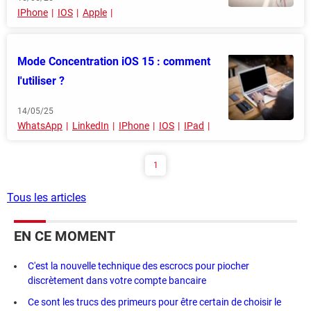
IPhone
IOS
Apple
Mode Concentration iOS 15 : comment
l'utiliser ?
14/05/25
WhatsApp
LinkedIn
IPhone
IOS
IPad
1
Tous les articles
EN CE MOMENT
C'est la nouvelle technique des escrocs pour piocher
discrètement dans votre compte bancaire
Ce sont les trucs des primeurs pour être certain de choisir le