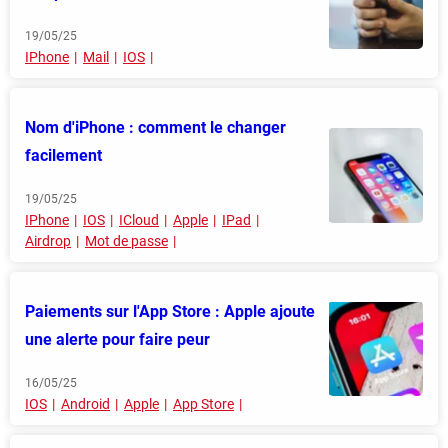
19/05/25
IPhone
Mail
IOS
Nom d'iPhone : comment le changer
facilement
19/05/25
IPhone
IOS
ICloud
Apple
IPad
Airdrop
Mot de passe
Paiements sur l'App Store : Apple ajoute
une alerte pour faire peur
16/05/25
IOS
Android
Apple
App Store