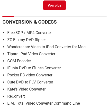
Difficultes de telecharger tubemate.
>
Forum YouTube
Télécharger une vidéo YouTube : la méthode simple
>
Guide
CONVERSION & CODECS
Free 3GP / MP4 Converter
ZC Blu-ray DVD Ripper
Wondershare Video to iPod Converter for Mac
Tipard iPad Video Converter
GOM Encoder
iFunia DVD to iTunes Converter
Pocket PC video Converter
Cute DVD to FLV Converter
Kate's Video Converter
ReConvert
E.M. Total Video Converter Command Line