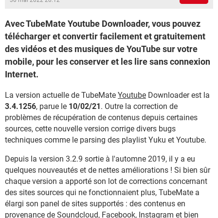
30 mai 2022 20:12
Avec TubeMate Youtube Downloader, vous pouvez
télécharger et convertir facilement et gratuitement
des vidéos et des musiques de YouTube sur votre
mobile, pour les conserver et les lire sans connexion
Internet.
La version actuelle de TubeMate
Youtube
Downloader est la
3.4.1256
, parue le
10/02/21
. Outre la correction de
problèmes de récupération de contenus depuis certaines
sources, cette nouvelle version corrige divers bugs
techniques comme le parsing des playlist Yuku et Youtube.
Depuis la version 3.2.9 sortie à l'automne 2019, il y a eu
quelques nouveautés et de nettes améliorations ! Si bien sûr
chaque version a apporté son lot de corrections concernant
des sites sources qui ne fonctionnaient plus, TubeMate a
élargi son panel de sites supportés : des contenus en
provenance de Soundcloud, Facebook, Instagram et bien