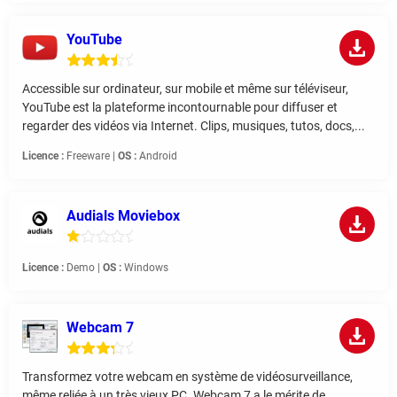
YouTube
Accessible sur ordinateur, sur mobile et même sur téléviseur,
YouTube est la plateforme incontournable pour diffuser et
regarder des vidéos via Internet. Clips, musiques, tutos, docs,...
Licence :
Freeware |
OS :
Android
Audials Moviebox
Licence :
Demo |
OS :
Windows
Webcam 7
Transformez votre webcam en système de vidéosurveillance,
même reliée à un très vieux PC. Webcam 7 a le mérite de