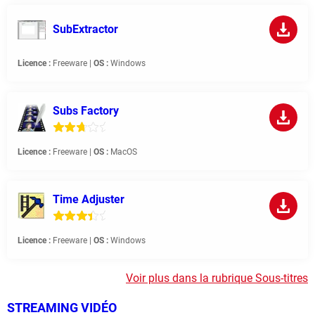
SubExtractor
Licence :
Freeware |
OS :
Windows
Subs Factory
Licence :
Freeware |
OS :
MacOS
Time Adjuster
Licence :
Freeware |
OS :
Windows
Voir plus dans la rubrique Sous-titres
STREAMING VIDÉO