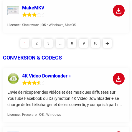
MakeMKV
Licence :
Shareware |
OS :
Windows, MacOS
1
2
3
...
8
9
10
CONVERSION & CODECS
4K Video Downloader +
Envie de récupérer des vidéos et des musiques diffusées sur
YouTube Facebook ou Dailymotion 4K Video Downloader + se
charge de les télécharger et de les convertir, y compris à partir...
Licence :
Freeware |
OS :
Windows