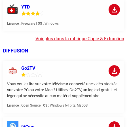
YTD
Licence :
Freeware |
OS :
Windows
Voir plus dans la rubrique Copie & Extraction
DIFFUSION
Go2TV
Vous voulez lire sur votre téléviseur connecté une vidéo stockée
sur votre PC ou votre Mac ? Utilisez Go2TV, un logiciel gratuit et
léger qui ne nécessite aucun matériel supplémentaire...
Licence :
Open Source |
OS :
Windows 64 bits, MacOS
iVCam