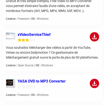
Gratuit et très simple d'emploi, Free Video to MP3 Converter
vous permet d'extraire l'audio d'une vidéo, en acceptant de
nombreux formats (AVI, MPG, MP4, WMV, ASF, MOV…).
Licence :
Freeware |
OS :
Windows
xVideoServiceThief
Vous souhaitez télécharger des vidéos à partir de YouTube,
Vimeo ou encore Dailymotion ? Ce gestionnaire de
téléchargement gratuit ouvre la porte de plus de 90 plateformes.
Licence :
Open Source |
OS :
Windows
YASA DVD to MP3 Converter
Licence :
Freeware |
OS :
Windows