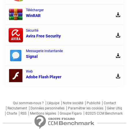
Télécharger
WinRAR
Sécurité
Avira Free Security
Messagerie instantanée
Signal
Web
Adobe Flash Player
Qui sommes-nous ?
L'équipe
Notre société
Publicité
Contact
Recrutement
Données personnelles
Paramétrer les cookies
Gérer Utiq
Charte
RSS
Mentions légales
Groupe Figaro
©2025 CCM Benchmark