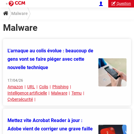
Question
Malware
Malware
L'arnaque au colis évolue : beaucoup de
gens vont se faire piéger avec cette
nouvelle technique
17/04/26
Amazon
URL
Colis
Phishing
Intelligence artificielle
Malware
Temu
Cybersécurité
Mettez vite Acrobat Reader à jour :
Adobe vient de corriger une grave faille