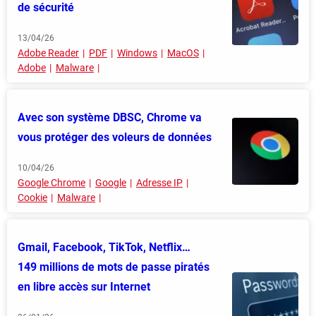
de sécurité
13/04/26
Adobe Reader
PDF
Windows
MacOS
Adobe
Malware
Avec son système DBSC, Chrome va
vous protéger des voleurs de données
10/04/26
Google Chrome
Google
Adresse IP
Cookie
Malware
Gmail, Facebook, TikTok, Netflix…
149 millions de mots de passe piratés
en libre accès sur Internet