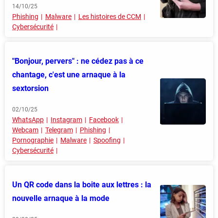
14/10/25
Phishing
Malware
Les histoires de CCM
Cybersécurité
"Bonjour, pervers" : ne cédez pas à ce
chantage, c'est une arnaque à la
sextorsion
02/10/25
WhatsApp
Instagram
Facebook
Webcam
Telegram
Phishing
Pornographie
Malware
Spoofing
Cybersécurité
Un QR code dans la boite aux lettres : la
nouvelle arnaque à la mode