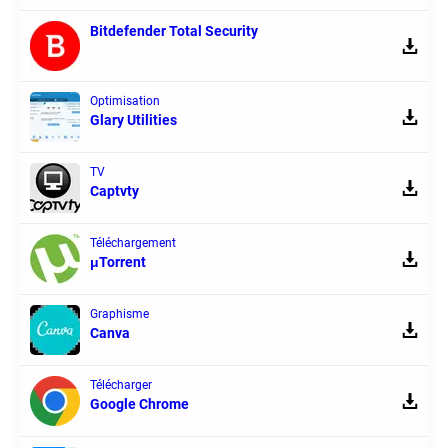
Bitdefender Total Security
Optimisation
Glary Utilities
TV
Captvty
Téléchargement
μTorrent
Graphisme
Canva
Télécharger
Google Chrome