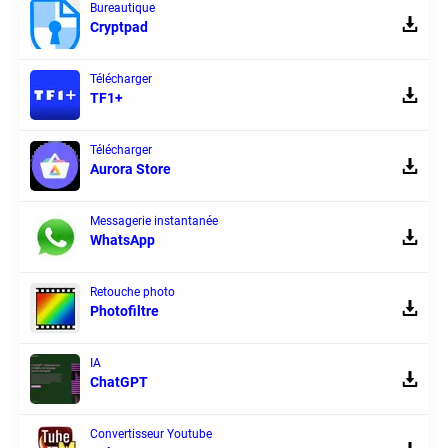
Bureautique
Cryptpad
Télécharger
TF1+
Télécharger
Aurora Store
Messagerie instantanée
WhatsApp
Retouche photo
Photofiltre
IA
ChatGPT
Convertisseur Youtube