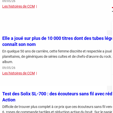
09/05/26
Les histoires de CCM
Elle a joué sur plus de 10 000 titres dont des tubes lé
connaît son nom
En quelque 50 ans de carrière, cette femme discrète et respectée a joué 
planétaires, de génériques de séries cultes et de chefs-d'œuvre du rock
album.
09/05/26
Les histoires de CCM
Test des Solix SL-700 : des écouteurs sans fil avec réd
Action
Difficile de trouver plus complet à ce prix que ces écouteurs sans fil ve
6, zones de commande tactiles et réduction active du bruit. Sur le papier,