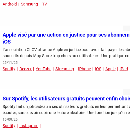
Android
Samsung
TV
Apple visé par une action en justice pour ses abonnem
iOS
L'association CLCV attaque Apple en justice pour avoir fait payer les
souscrits depuis l'App Store trop chers aux utilisateurs. Une pratique
25/11/25
Spotify
Deezer
YouTube
Streaming
IPhone
IOS
Apple
IPad
Sur Spotify, les utilisateurs gratuits peuvent enfin cho
Spotify fait un joli cadeau à ses utilisateurs gratuits en leur permettant 
écouter, sans devoir subir une lecture aléatoire. Une fonction jusqu'ici
15/09/25
Spotify
Instagram