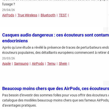
l'usage ?
29/04/26
AirPods
True Wireless
Bluetooth
TEST
Casques audio dangereux : ces écouteurs sont contam
endocriniens
Après qu'une étude a révélé la présence de traces de perturbateurs end
écouteurs populaires, des détaillants européens commencent à retirer de
20/03/26
Apple
Samsung
AirPods
Temu
Shein
Beaucoup moins chers que des AirPods, ces écouteurs
Pas besoin d'investir des sommes folles pour vous offrir des écouteurs
catalogue des modèles beaucoup moins chers que ses fameux AirPods, a
d'avantages pratiques.