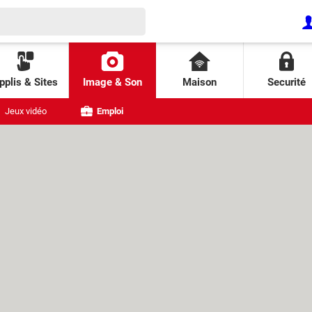
pplis & Sites
Image & Son
Maison
Securité
Jeux vidéo
Emploi