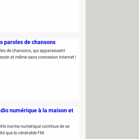
des paroles de chansons
oles de chansons, qui apparaissent
besoin et même sans connexion Internet !
radio numérique à la maison et
Cette norme numérique continue de se
lité que la vénérable FM.