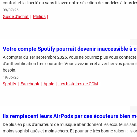
confort et la liberté du sans fil avec notre sélection de modèles à tous les
09/07/26
Guide d'achat
Philips
Votre compte Spotify pourrait devenir inaccessible à
À compter du 1er septembre 2026, vous ne pourrez plus vous connecte
d'authentification très courante. Vous avez intérêt à vérifier vos paramètres dès à présent 
besoin.
19/06/26
Spotify
Facebook
Apple
Les histoires de CCM
Ils remplacent leurs AirPods par ces écouteurs bien m
De plus en plus d'amateurs de musique abandonnent les écouteurs sans 
moins sophistiqués et moins chers. Et pour une très bonne raison : ils o