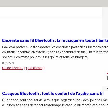
Enceinte sans fil Bluetooth : la musique en toute libert
Faciles à porter ou à transporter, les enceintes portables Bluetooth per
en intérieur comme en extérieur, sans s'encombrer de fils. Entre la forme, 
sonore, il en existe pour tous les goûts et tous les budgets.
09/07/26
Guide d'achat
Qualcomm
Casques Bluetooth : tout le confort de l'audio sans fil
Que ce soit pour écouter de la musique, regarder une vidéo, jouer ou mê
d'un bon son sans déranger l'entourage, le casque Bluetooth est la solut