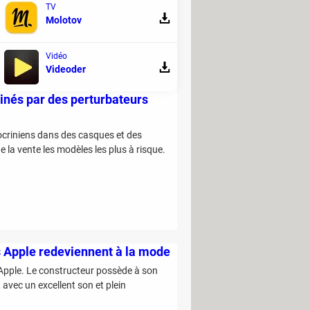
TV
Molotov
Vidéo
Videoder
inés par des perturbateurs
ocriniens dans des casques et des
 la vente les modèles les plus à risque.
 Apple redeviennent à la mode
 Apple. Le constructeur possède à son
vec un excellent son et plein