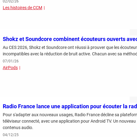
02/02/26
Les histoires de CCM
Shokz et Soundcore combinent écouteurs ouverts avec 
Au CES 2026, Shokz et Soundcore ont réussi à prouver que les écouteu
incompatibles avec la réduction de bruit active. Chacun avec sa métho
07/01/26
AirPods
Radio France lance une application pour écouter la rad
Pour s'adapter aux nouveaux usages, Radio France décline sa platefo
téléviseur connecté, avec une application pour Android TV. Un nouveau
contenus audio.
04/12/25