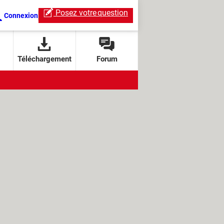
Posez votre
question
Connexion
Téléchargement
Forum