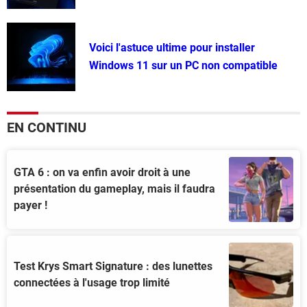
Voici l'astuce ultime pour installer
Windows 11 sur un PC non compatible
EN CONTINU
GTA 6 : on va enfin avoir droit à une
présentation du gameplay, mais il faudra
payer !
Test Krys Smart Signature : des lunettes
connectées à l'usage trop limité