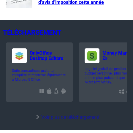
d'avis d'imposition cette année
TÉLÉCHARGEMENT
OnlyOffice
Money Manag
Desktop Editors
Ex
Logiciel gratuit de gestion de
Suite bureautique gratuite,
budget personnel, plus moder
complète et moderne, équivalente
et bien plus puissant que
à Microsoft Office.
Microsoft Money.
Voir plus de téléchargement