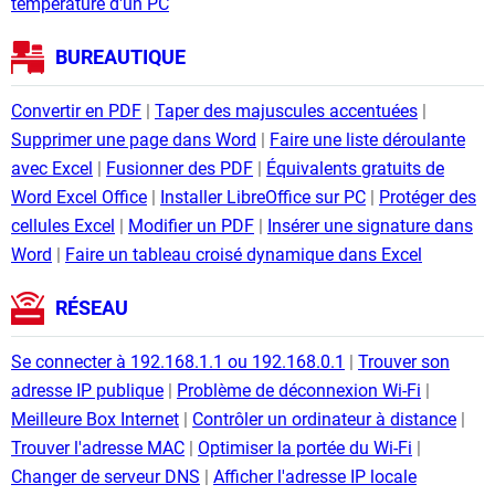
température d'un PC
BUREAUTIQUE
Convertir en PDF
Taper des majuscules accentuées
Supprimer une page dans Word
Faire une liste déroulante
avec Excel
Fusionner des PDF
Équivalents gratuits de
Word Excel Office
Installer LibreOffice sur PC
Protéger des
cellules Excel
Modifier un PDF
Insérer une signature dans
Word
Faire un tableau croisé dynamique dans Excel
RÉSEAU
Se connecter à 192.168.1.1 ou 192.168.0.1
Trouver son
adresse IP publique
Problème de déconnexion Wi-Fi
Meilleure Box Internet
Contrôler un ordinateur à distance
Trouver l'adresse MAC
Optimiser la portée du Wi-Fi
Changer de serveur DNS
Afficher l'adresse IP locale