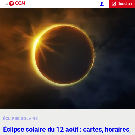
Question
ÉCLIPSE SOLAIRE
Éclipse solaire du 12 août : cartes, horaires,