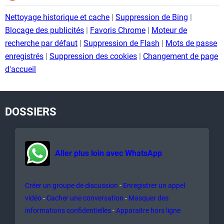
Nettoyage historique et cache
Suppression de Bing
Blocage des publicités
Favoris Chrome
Moteur de
recherche par défaut
Suppression de Flash
Mots de passe
enregistrés
Suppression des cookies
Changement de page
d'accueil
DOSSIERS
Aller plus loin avec WhatsApp
Créer un groupe de discussion
Enregistrer un appel
vidéo
Cacher une conversation
Masquer des
informations confidentielles
Apparaitre hors ligne