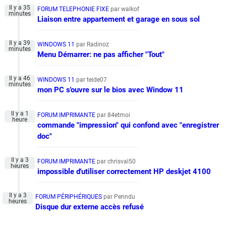
FORUM TELEPHONIE FIXE
par walkof
Liaison entre appartement et garage en sous sol
WINDOWS 11
par Radinoz
Menu Démarrer: ne pas afficher "Tout"
WINDOWS 11
par teide07
mon PC s'ouvre sur le bios avec Window 11
FORUM IMPRIMANTE
par 84etmoi
commande "impression" qui confond avec "enregistrer
doc"
FORUM IMPRIMANTE
par chrisval50
impossible d'utiliser correctement HP deskjet 4100
FORUM PÉRIPHÉRIQUES
par Penndu
Disque dur externe accès refusé