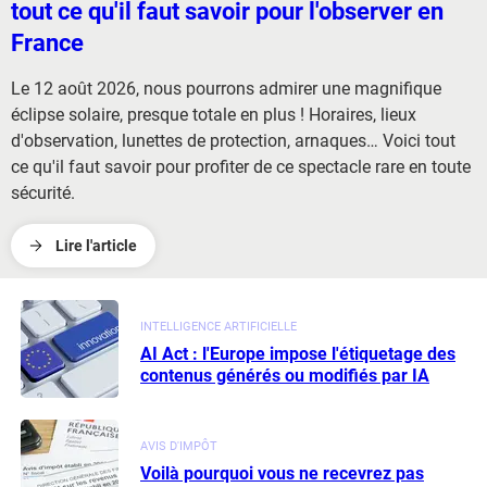
tout ce qu'il faut savoir pour l'observer en
France
Le 12 août 2026, nous pourrons admirer une magnifique
éclipse solaire, presque totale en plus ! Horaires, lieux
d'observation, lunettes de protection, arnaques… Voici tout
ce qu'il faut savoir pour profiter de ce spectacle rare en toute
sécurité.
Lire l'article
INTELLIGENCE ARTIFICIELLE
AI Act : l'Europe impose l'étiquetage des
contenus générés ou modifiés par IA
AVIS D'IMPÔT
Voilà pourquoi vous ne recevrez pas