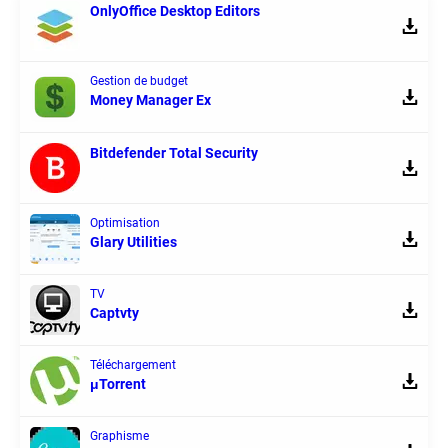
OnlyOffice Desktop Editors
Gestion de budget
Money Manager Ex
Bitdefender Total Security
Optimisation
Glary Utilities
TV
Captvty
Téléchargement
μTorrent
Graphisme