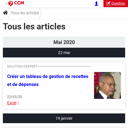
Question
Tous les articles
Tous les articles
Mai 2020
22 mai
Créer un tableau de gestion de recettes
et de dépenses
22/05/20
Excel
19 janvier