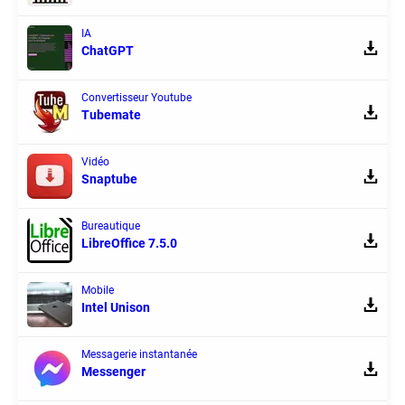
IA
ChatGPT
Convertisseur Youtube
Tubemate
Vidéo
Snaptube
Bureautique
LibreOffice 7.5.0
Mobile
Intel Unison
Messagerie instantanée
Messenger