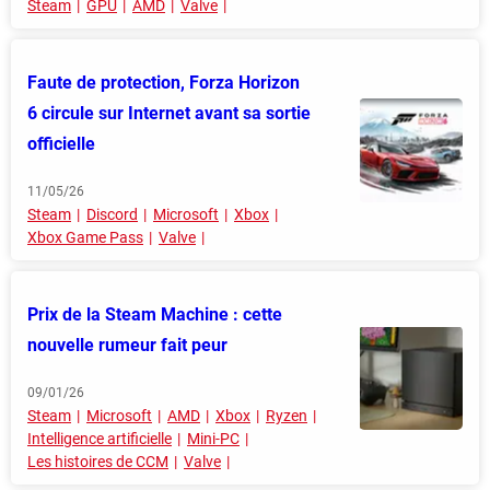
Steam
GPU
AMD
Valve
Faute de protection, Forza Horizon
6 circule sur Internet avant sa sortie
officielle
11/05/26
Steam
Discord
Microsoft
Xbox
Xbox Game Pass
Valve
Prix de la Steam Machine : cette
nouvelle rumeur fait peur
09/01/26
Steam
Microsoft
AMD
Xbox
Ryzen
Intelligence artificielle
Mini-PC
Les histoires de CCM
Valve