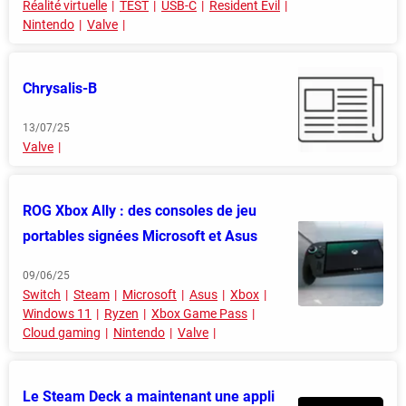
Réalité virtuelle
TEST
USB-C
Resident Evil
Nintendo
Valve
Chrysalis-B
13/07/25
Valve
ROG Xbox Ally : des consoles de jeu
portables signées Microsoft et Asus
09/06/25
Switch
Steam
Microsoft
Asus
Xbox
Windows 11
Ryzen
Xbox Game Pass
Cloud gaming
Nintendo
Valve
Le Steam Deck a maintenant une appli