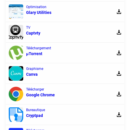
Optimisation
Glary Utilities
TV
Captvty
Téléchargement
μTorrent
Graphisme
Canva
Télécharger
Google Chrome
Bureautique
Cryptpad