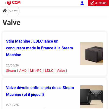
Question
Valve
Valve
Stim Machine : LDLC lance un
concurrent made in France à la Steam
Machine
25/06/26
Steam
AMD
Mini-PC
LDLC
Valve
Valve dévoile enfin le prix de sa Steam
Machine (et il pique !)
22/06/26