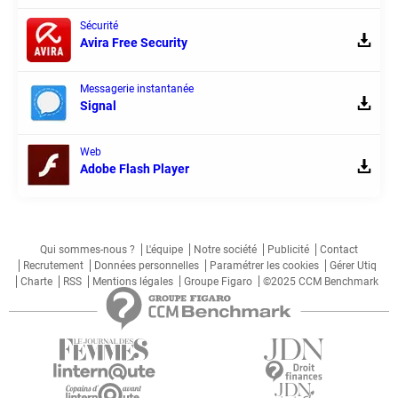
Sécurité
Avira Free Security
Messagerie instantanée
Signal
Web
Adobe Flash Player
Qui sommes-nous ?
L'équipe
Notre société
Publicité
Contact
Recrutement
Données personnelles
Paramétrer les cookies
Gérer Utiq
Charte
RSS
Mentions légales
Groupe Figaro
©2025 CCM Benchmark