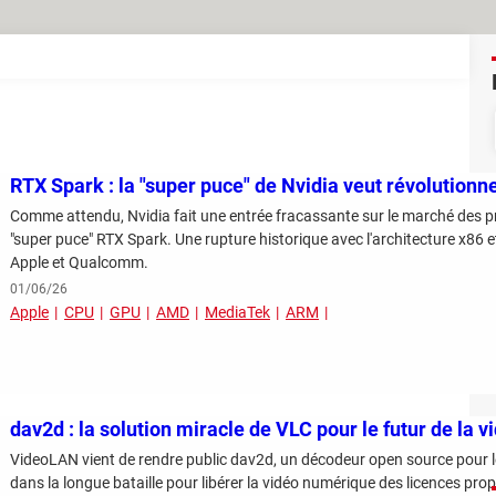
RTX Spark : la "super puce" de Nvidia veut révolution
Comme attendu, Nvidia fait une entrée fracassante sur le marché des
"super puce" RTX Spark. Une rupture historique avec l'architecture x86 et
Apple et Qualcomm.
01/06/26
Apple
CPU
GPU
AMD
MediaTek
ARM
dav2d : la solution miracle de VLC pour le futur de la 
VideoLAN vient de rendre public dav2d, un décodeur open source pour l
dans la longue bataille pour libérer la vidéo numérique des licences pro