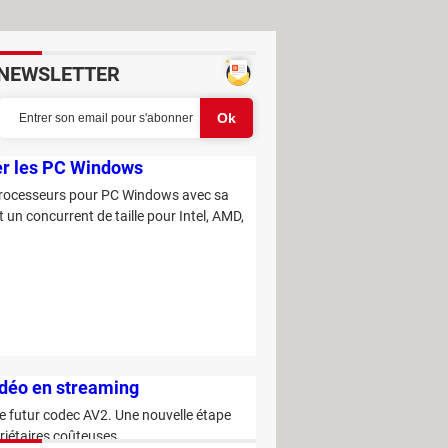
NEWSLETTER
ner les PC Windows
 processeurs pour PC Windows avec sa
 un concurrent de taille pour Intel, AMD,
vidéo en streaming
e futur codec AV2. Une nouvelle étape
priétaires coûteuses.