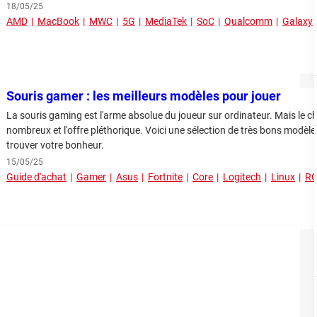
18/05/25
AMD
MacBook
MWC
5G
MediaTek
SoC
Qualcomm
Galaxy
Souris gamer : les meilleurs modèles pour jouer
La souris gaming est l'arme absolue du joueur sur ordinateur. Mais le cho
nombreux et l'offre pléthorique. Voici une sélection de très bons modèle
trouver votre bonheur.
15/05/25
Guide d'achat
Gamer
Asus
Fortnite
Core
Logitech
Linux
R