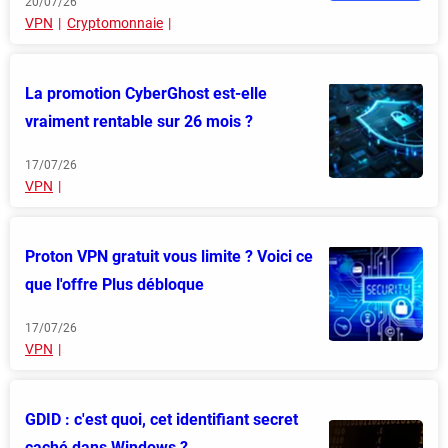
20/07/26
VPN
Cryptomonnaie
La promotion CyberGhost est-elle
vraiment rentable sur 26 mois ?
17/07/26
VPN
Proton VPN gratuit vous limite ? Voici ce
que l'offre Plus débloque
17/07/26
VPN
GDID : c'est quoi, cet identifiant secret
caché dans Windows ?