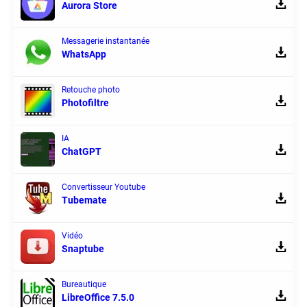
Aurora Store
Messagerie instantanée
WhatsApp
Retouche photo
Photofiltre
IA
ChatGPT
Convertisseur Youtube
Tubemate
Vidéo
Snaptube
Bureautique
LibreOffice 7.5.0