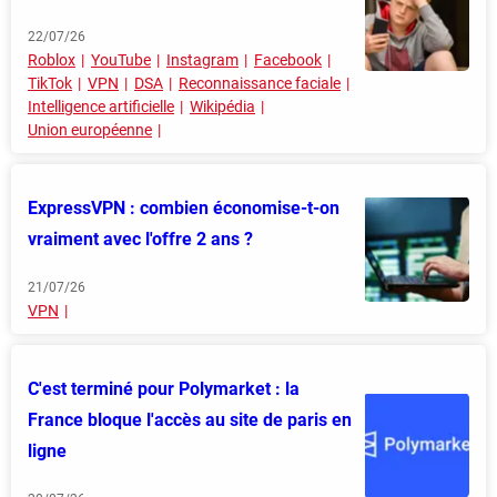
22/07/26
Roblox
YouTube
Instagram
Facebook
TikTok
VPN
DSA
Reconnaissance faciale
Intelligence artificielle
Wikipédia
Union européenne
ExpressVPN : combien économise-t-on
vraiment avec l'offre 2 ans ?
21/07/26
VPN
C'est terminé pour Polymarket : la
France bloque l'accès au site de paris en
ligne