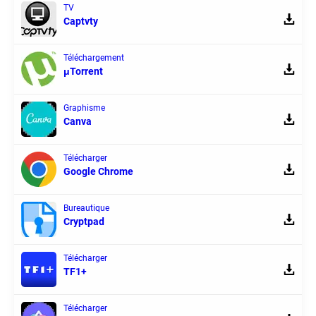
TV
Captvty
Téléchargement
μTorrent
Graphisme
Canva
Télécharger
Google Chrome
Bureautique
Cryptpad
Télécharger
TF1+
Télécharger