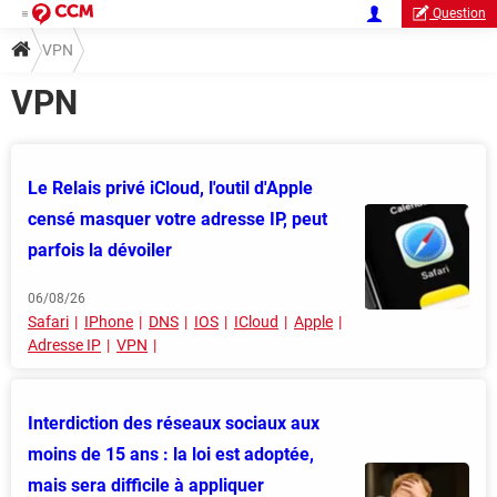
Question
VPN
VPN
Le Relais privé iCloud, l'outil d'Apple
censé masquer votre adresse IP, peut
parfois la dévoiler
06/08/26
Safari
IPhone
DNS
IOS
ICloud
Apple
Adresse IP
VPN
Interdiction des réseaux sociaux aux
moins de 15 ans : la loi est adoptée,
mais sera difficile à appliquer