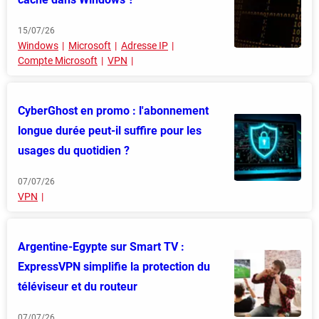
15/07/26
Windows
Microsoft
Adresse IP
Compte Microsoft
VPN
CyberGhost en promo : l'abonnement
longue durée peut-il suffire pour les
usages du quotidien ?
07/07/26
VPN
Argentine-Egypte sur Smart TV :
ExpressVPN simplifie la protection du
téléviseur et du routeur
07/07/26