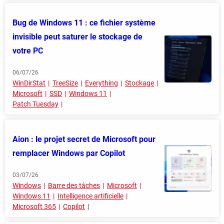
Bug de Windows 11 : ce fichier système
invisible peut saturer le stockage de
votre PC
06/07/26
WinDirStat
TreeSize
Everything
Stockage
Microsoft
SSD
Windows 11
Patch Tuesday
Aion : le projet secret de Microsoft pour
remplacer Windows par Copilot
03/07/26
Windows
Barre des tâches
Microsoft
Windows 11
Intelligence artificielle
Microsoft 365
Copilot