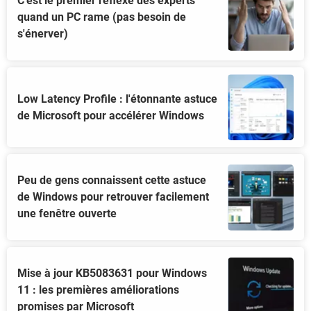
C'est le premier réflexe des experts
quand un PC rame (pas besoin de
s'énerver)
Low Latency Profile : l'étonnante astuce
de Microsoft pour accélérer Windows
Peu de gens connaissent cette astuce
de Windows pour retrouver facilement
une fenêtre ouverte
Mise à jour KB5083631 pour Windows
11 : les premières améliorations
promises par Microsoft