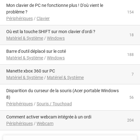
Mon clavier de PC ne fonctionne plus ! D'où vient le
problème ?
154
Périphériques
/
Clavier
Où est la touche SHIFT sur mon clavier d'ordi ?
18
Matériel & Système
/
Windows
barre d'outil déplacé sur le coté
188
Matériel & Système
/
Windows
manette xbox 360 sur PC
7
Matériel & Système
/
Matériel & Système
Disparition du curseur de la souris (Acer portable Windows
8)
56
Périphériques
/
Souris / Touchpad
Comment activer webcam intégrée à un ordi
204
Périphériques
/
Webcam