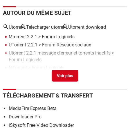
AUTOUR DU MÊME SUJET
Utorrent
Telecharger utorrent
Utorrent download
Μtorrent 2.2.1
>
Forum Logiciels
UTorrent 2.2.1
>
Forum Réseaux sociaux
Utorrent 2.2.1 message d'erreur et torrents inactifs
>
Forum Logiciels
ΜTorrent
>
Forum Logiciels
Μtorrent
[résolu] >
Forum Téléchargement
TÉLÉCHARGEMENT & TRANSFERT
MediaFire Express Beta
Downloader Pro
iSkysoft Free Video Downloader