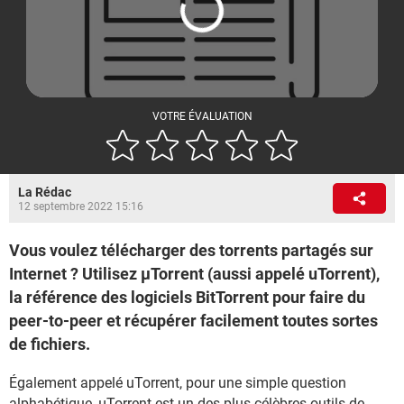
VOTRE ÉVALUATION
La Rédac
12 septembre 2022 15:16
Vous voulez télécharger des torrents partagés sur
Internet ? Utilisez µTorrent (aussi appelé uTorrent),
la référence des logiciels BitTorrent pour faire du
peer-to-peer et récupérer facilement toutes sortes
de fichiers.
Également appelé uTorrent, pour une simple question
alphabétique, µTorrent est un des plus célèbres outils de