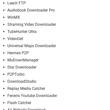
Leech FTP
Audiobook Downloader Pro
WinMX
Straming Video Downloader
TubeHunter Ultra
VideoGet
Universal Maps Downloader
Hermes P2P
MuDownManager
Star Downloader
P2PTurbo
DownloadStudio
Replay Media Catcher
Feneris Youtube Downloader
Flash Catcher
A1 Website Download