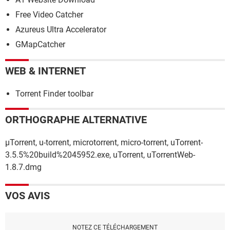
Free Video Catcher
Azureus Ultra Accelerator
GMapCatcher
WEB & INTERNET
Torrent Finder toolbar
ORTHOGRAPHE ALTERNATIVE
µTorrent, u-torrent, microtorrent, micro-torrent, uTorrent-
3.5.5%20build%2045952.exe, uTorrent, uTorrentWeb-
1.8.7.dmg
VOS AVIS
NOTEZ CE TÉLÉCHARGEMENT