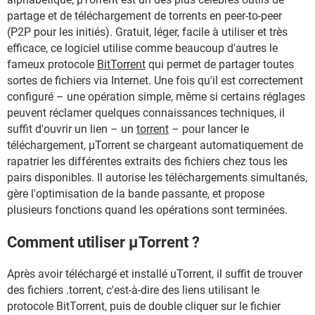
partage et de téléchargement de torrents en peer-to-peer
(P2P pour les initiés). Gratuit, léger, facile à utiliser et très
efficace, ce logiciel utilise comme beaucoup d'autres le
fameux protocole
BitTorrent
qui permet de partager toutes
sortes de fichiers via Internet. Une fois qu'il est correctement
configuré – une opération simple, même si certains réglages
peuvent réclamer quelques connaissances techniques, il
suffit d'ouvrir un lien – un
torrent
– pour lancer le
téléchargement, µTorrent se chargeant automatiquement de
rapatrier les différentes extraits des fichiers chez tous les
pairs disponibles. Il autorise les téléchargements simultanés,
gère l'optimisation de la bande passante, et propose
plusieurs fonctions quand les opérations sont terminées.
Comment utiliser µTorrent ?
Après avoir téléchargé et installé uTorrent, il suffit de trouver
des fichiers .torrent, c'est-à-dire des liens utilisant le
protocole BitTorrent, puis de double cliquer sur le fichier