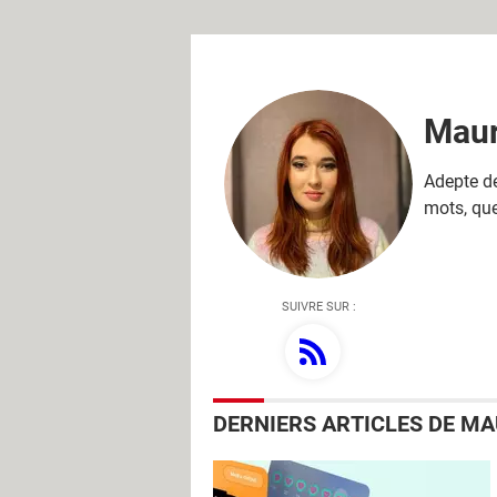
Maur
Adepte de
mots, que
SUIVRE SUR :
DERNIERS ARTICLES DE MA