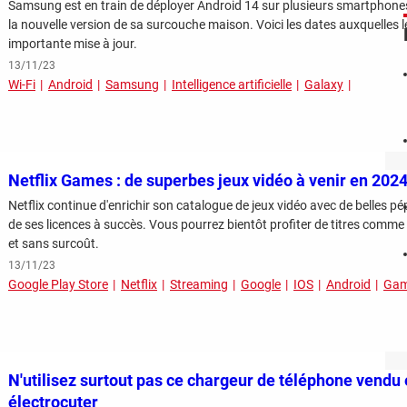
Samsung est en train de déployer Android 14 sur plusieurs smartphones 
la nouvelle version de sa surcouche maison. Voici les dates auxquelles 
importante mise à jour.
13/11/23
Wi-Fi
Android
Samsung
Intelligence artificielle
Galaxy
Netflix Games : de superbes jeux vidéo à venir en 202
Netflix continue d'enrichir son catalogue de jeux vidéo avec de belles pé
de ses licences à succès. Vous pourrez bientôt profiter de titres comme
et sans surcoût.
13/11/23
Google Play Store
Netflix
Streaming
Google
IOS
Android
Gam
N'utilisez surtout pas ce chargeur de téléphone vendu
électrocuter