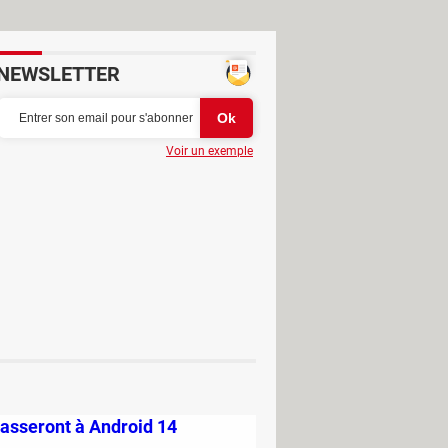
NEWSLETTER
Voir un exemple
la narration, les jeux vidéo et les
passeront à Android 14