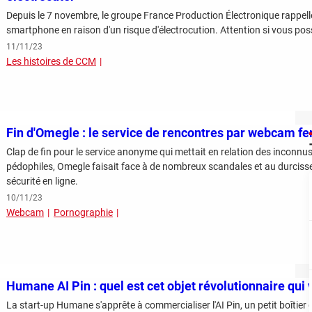
Depuis le 7 novembre, le groupe France Production Électronique rappel
smartphone en raison d'un risque d'électrocution. Attention si vous pos
11/11/23
Les histoires de CCM
Fin d'Omegle : le service de rencontres par webcam f
Clap de fin pour le service anonyme qui mettait en relation des inconnus
pédophiles, Omegle faisait face à de nombreux scandales et au durcisse
sécurité en ligne.
10/11/23
Webcam
Pornographie
Humane AI Pin : quel est cet objet révolutionnaire qui
La start-up Humane s'apprête à commercialiser l'AI Pin, un petit boîtier d