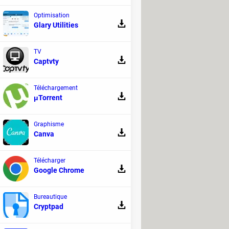
one sans écran et un assistant à tout
Optimisation
Glary Utilities
 artificielle
Bluetooth
Uber
OpenAI
TV
Captvty
Téléchargement
s
μTorrent
e constructeur compte bien intégrer à
eront Galaxy AI, sa première IA
Graphisme
Canva
OpenAI
ChatGPT
Qualcomm
Télécharger
Google Chrome
Bureautique
par erreur
Cryptpad
 récemment reçoivent en ce moment à tort