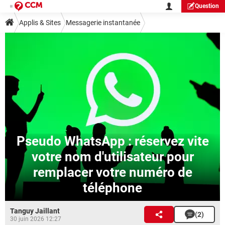
Question
Applis & Sites
Messagerie instantanée
Pseudo WhatsApp : réservez vite
votre nom d'utilisateur pour
remplacer votre numéro de
téléphone
Tanguy Jaillant
(2)
30 juin 2026 12:27