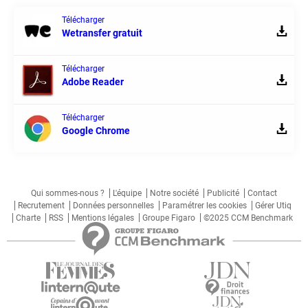
Télécharger
Wetransfer gratuit
Télécharger
Adobe Reader
Télécharger
Google Chrome
Qui sommes-nous ?
L'équipe
Notre société
Publicité
Contact
Recrutement
Données personnelles
Paramétrer les cookies
Gérer Utiq
Charte
RSS
Mentions légales
Groupe Figaro
©2025 CCM Benchmark