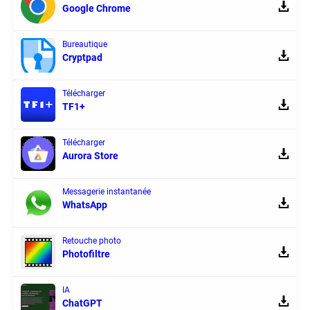
Google Chrome
Bureautique
Cryptpad
Télécharger
TF1+
Télécharger
Aurora Store
Messagerie instantanée
WhatsApp
Retouche photo
Photofiltre
IA
ChatGPT