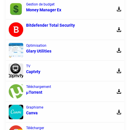
Gestion de budget
Money Manager Ex
Bitdefender Total Security
Optimisation
Glary Utilities
TV
Captvty
Téléchargement
μTorrent
Graphisme
Canva
Télécharger