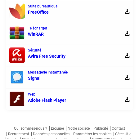
Suite bureautique
FreeOffice
Télécharger
WinRAR
Sécurité
Avira Free Security
Messagerie instantanée
Signal
Web
Adobe Flash Player
Qui sommes-nous ?
L'équipe
Notre société
Publicité
Contact
Recrutement
Données personnelles
Paramétrer les cookies
Gérer Utiq