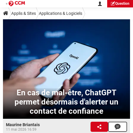
Question
Applis & Sites
Applications & Logiciels
En cas de mal-être, ChatGPT
permet désormais d'alerter un
contact de confiance
Maurine Briantais
11 mai 2026 16:59