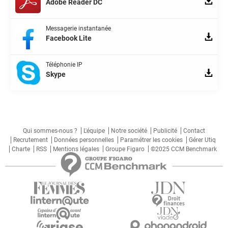
Adobe Reader DC
Messagerie instantanée
Facebook Lite
Téléphonie IP
Skype
Qui sommes-nous ?
L'équipe
Notre société
Publicité
Contact
Recrutement
Données personnelles
Paramétrer les cookies
Gérer Utiq
Charte
RSS
Mentions légales
Groupe Figaro
©2025 CCM Benchmark