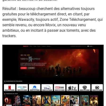
Résultat : beaucoup cherchent des alternatives toujours
gratuites pour le téléchargement direct, en citant, par
exemple, Wawacity, toujours actif, Zone Téléchargement, qui
semble revenu, ou encore Movix, un nouveau venu
ambitieux, ou en incitant à passer aux torrents, avec des
trackers.