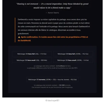
© blackspell81