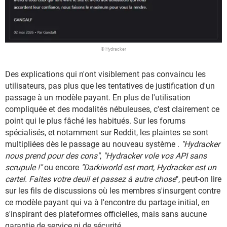
© Hydracker
Des explications qui n'ont visiblement pas convaincu les
utilisateurs, pas plus que les tentatives de justification d'un
passage à un modèle payant. En plus de l'utilisation
compliquée et des modalités nébuleuses, c'est clairement ce
point qui le plus fâché les habitués. Sur les forums
spécialisés, et notamment sur Reddit, les plaintes se sont
multipliées dès le passage au nouveau système .
"Hydracker
nous prend pour des cons"
,
"Hydracker vole vos API sans
scrupule !"
ou encore
"Darkiworld est mort, Hydracker est un
cartel. Faites votre deuil et passez à autre chose
", peut-on lire
sur les fils de discussions où les membres s'insurgent contre
ce modèle payant qui va à l'encontre du partage initial, en
s'inspirant des plateformes officielles, mais sans aucune
garantie de service ni de sécurité.