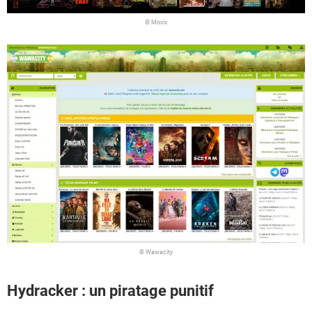
© Movix
© Wawacity
Hydracker : un piratage punitif