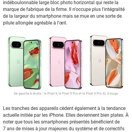
indéboulonnable large bloc photo horizontal qui reste la
marque de fabrique de la firme. Il n'occupe plus l'intégralité
de la largeur du smartphone mais se mue en une sorte de
pilule allongée agréable à l'œil.
De gauche à droite : le Pixel 9, le Pixel 9 Pro et le Pixel 9 Pro XL
© Google
Les tranches des appareils cèdent également à la tendance
actuelle initiée par les iPhone. Elles deviennent bien plates. À
noter que tous les smartphones présentés bénéficient de
7 ans de mises à jour majeures du système et de correctifs