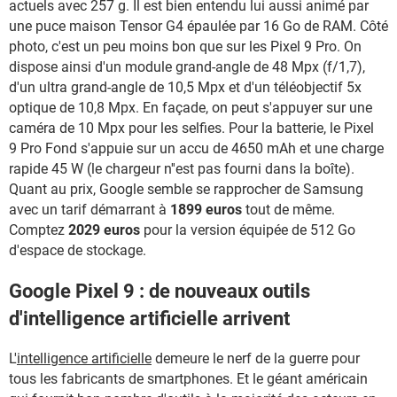
actuels avec 257 g. Il est bien entendu lui aussi animé par
une puce maison Tensor G4 épaulée par 16 Go de RAM. Côté
photo, c'est un peu moins bon que sur les Pixel 9 Pro. On
dispose ainsi d'un module grand-angle de 48 Mpx (f/1,7),
d'un ultra grand-angle de 10,5 Mpx et d'un téléobjectif 5x
optique de 10,8 Mpx. En façade, on peut s'appuyer sur une
caméra de 10 Mpx pour les selfies. Pour la batterie, le Pixel
9 Pro Fond s'appuie sur un accu de 4650 mAh et une charge
rapide 45 W (le chargeur n''est pas fourni dans la boîte).
Quant au prix, Google semble se rapprocher de Samsung
avec un tarif démarrant à
1899 euros
tout de même.
Comptez
2029 euros
pour la version équipée de 512 Go
d'espace de stockage.
Google Pixel 9 : de nouveaux outils
d'intelligence artificielle arrivent
L'
intelligence artificielle
demeure le nerf de la guerre pour
tous les fabricants de smartphones. Et le géant américain