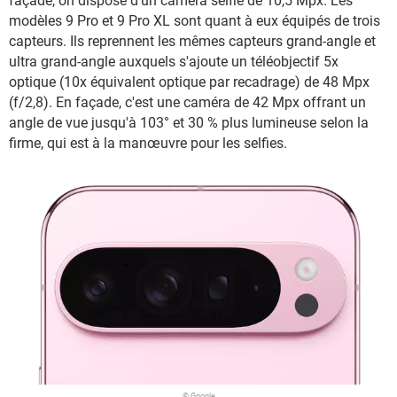
façade, on dispose d'un caméra selfie de 10,5 Mpx. Les
modèles 9 Pro et 9 Pro XL sont quant à eux équipés de trois
capteurs. Ils reprennent les mêmes capteurs grand-angle et
ultra grand-angle auxquels s'ajoute un téléobjectif 5x
optique (10x équivalent optique par recadrage) de 48 Mpx
(f/2,8). En façade, c'est une caméra de 42 Mpx offrant un
angle de vue jusqu'à 103° et 30 % plus lumineuse selon la
firme, qui est à la manœuvre pour les selfies.
© Google