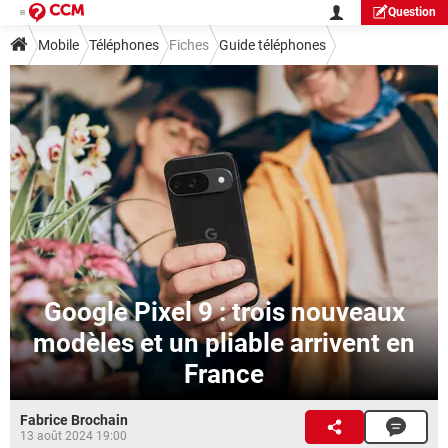
Question
Mobile
Téléphones
Fiches
Guide téléphones
Google Pixel 9 : trois nouveaux
modèles et un pliable arrivent en
France
Fabrice Brochain
13 août 2024 19:00