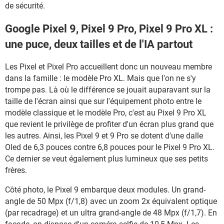
de sécurité.
Google Pixel 9, Pixel 9 Pro, Pixel 9 Pro XL :
une puce, deux tailles et de l'IA partout
Les Pixel et Pixel Pro accueillent donc un nouveau membre
dans la famille : le modèle Pro XL. Mais que l'on ne s'y
trompe pas. Là où le différence se jouait auparavant sur la
taille de l'écran ainsi que sur l'équipement photo entre le
modèle classique et le modèle Pro, c'est au Pixel 9 Pro XL
que revient le privilège de profiter d'un écran plus grand que
les autres. Ainsi, les Pixel 9 et 9 Pro se dotent d'une dalle
Oled de 6,3 pouces contre 6,8 pouces pour le Pixel 9 Pro XL.
Ce dernier se veut également plus lumineux que ses petits
frères.
Côté photo, le Pixel 9 embarque deux modules. Un grand-
angle de 50 Mpx (f/1,8) avec un zoom 2x équivalent optique
(par recadrage) et un ultra grand-angle de 48 Mpx (f/1,7). En