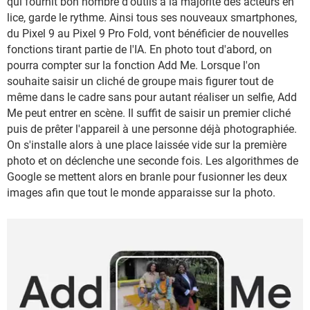
qui fournit bon nombre d'outils à la majorité des acteurs en
lice, garde le rythme. Ainsi tous ses nouveaux smartphones,
du Pixel 9 au Pixel 9 Pro Fold, vont bénéficier de nouvelles
fonctions tirant partie de l'IA. En photo tout d'abord, on
pourra compter sur la fonction Add Me. Lorsque l'on
souhaite saisir un cliché de groupe mais figurer tout de
même dans le cadre sans pour autant réaliser un selfie, Add
Me peut entrer en scène. Il suffit de saisir un premier cliché
puis de prêter l'appareil à une personne déjà photographiée.
On s'installe alors à une place laissée vide sur la première
photo et on déclenche une seconde fois. Les algorithmes de
Google se mettent alors en branle pour fusionner les deux
images afin que tout le monde apparaisse sur la photo.