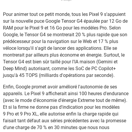
Pour animer tout ce petit monde, tous les Pixel 9 s'appuient
sur la nouvelle puce Google Tensor G4 épaulée par 12 Go de
RAM pour le Pixel 9 et 16 Go pour les modèles Pro. Selon
Google, le Tensor G4 se montrerait 20 % plus rapide que son
prédécesseur pour la navigation sur le Web et 17 % plus
véloce lorsqu'il s'agit de lancer des applications. Elle se
montrerait par ailleurs plus économe en énergie. Surtout, le
Tensor G4 est bien sûr taillé pour l'IA maison (Gemini et
Deep Mind) autorisant, comme les SoC de PC Copilot+
jusqu'à 45 TOPS (milliards d'opérations par seconde).
Enfin, Google promet avoir amélioré l'autonomie de ses
appareils. Le Pixel 9 afficherait ainsi 100 heures d'endurance
(avec le mode d'économie d'énergie Extreme tout de même).
Et si la firme ne donne pas d'indication pour les modèles
9 Pro et 9 Pro XL, elle autorise enfin la charge rapide qui
faisait tant défaut aux séries précédentes avec la promesse
d'une charge de 70 % en 30 minutes que nous nous