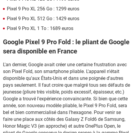
Pixel 9 Pro XL 256 Go : 1299 euros
Pixel 9 Pro XL 512 Go : 1429 euros
Pixel 9 Pro XL 1 To : 1689 euros
Google Pixel 9 Pro Fold : le pliant de Google
sera disponible en France
L'an dernier, Google avait créer une certaine frustration avec
son Pixel Fold, son smartphone pliable. L'appareil n'était
disponible qu'aux États-Unis et dans une poignée d'autres
pays seulement. Il faut croire que malgré tous ses défauts de
jeunesse (pliure très visible, poids excessif, épaisseur, etc.)
Google a trouvé l'expérience convaincante. Si bien que cette
année, son nouveau modèle pliable, le Pixel 9 Pro Fold, sera
bel et bien commercialisé dans l'hexagone. Pour venir se
faire une place aux côtés des Galaxy Z Fold6 de Samsung,
Honor Magic V3 (en approche) et autre OnePlus Open, le
pliant de Google conserve le design propre à la gamme Pixel.