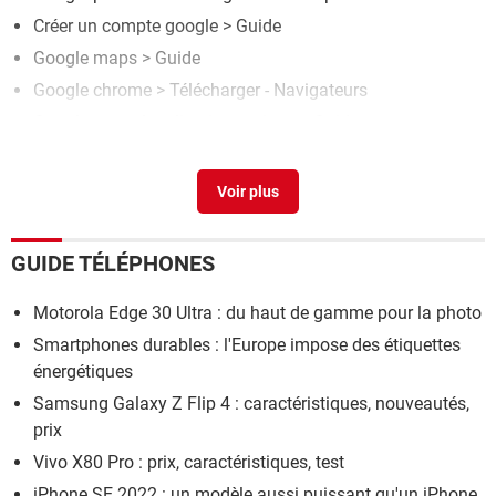
Créer un compte google
> Guide
Google maps
> Guide
Google chrome
> Télécharger - Navigateurs
Google maps localisation maison
> Guide
GUIDE TÉLÉPHONES
Motorola Edge 30 Ultra : du haut de gamme pour la photo
Smartphones durables : l'Europe impose des étiquettes
énergétiques
Samsung Galaxy Z Flip 4 : caractéristiques, nouveautés,
prix
Vivo X80 Pro : prix, caractéristiques, test
iPhone SE 2022 : un modèle aussi puissant qu'un iPhone