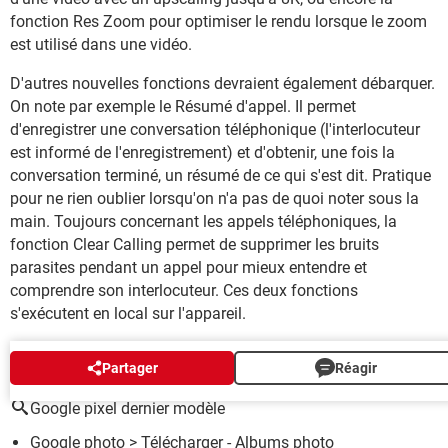
fonction Res Zoom pour optimiser le rendu lorsque le zoom
est utilisé dans une vidéo.
D'autres nouvelles fonctions devraient également débarquer.
On note par exemple le Résumé d'appel. Il permet
d'enregistrer une conversation téléphonique (l'interlocuteur
est informé de l'enregistrement) et d'obtenir, une fois la
conversation terminé, un résumé de ce qui s'est dit. Pratique
pour ne rien oublier lorsqu'on n'a pas de quoi noter sous la
main. Toujours concernant les appels téléphoniques, la
fonction Clear Calling permet de supprimer les bruits
parasites pendant un appel pour mieux entendre et
comprendre son interlocuteur. Ces deux fonctions
s'exécutent en local sur l'appareil.
AUTOUR DU MÊME SUJET
Partager
Réagir
Google pixel dernier modèle
Google photo
> Télécharger - Albums photo