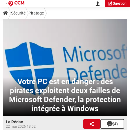
Question
Sécurité
Piratage
Votre PC est en danger : des
pirates exploitent deux failles de
Microsoft Defender, la protection
intégrée à Windows
La Rédac
(4)
22 mai 2026 13:02