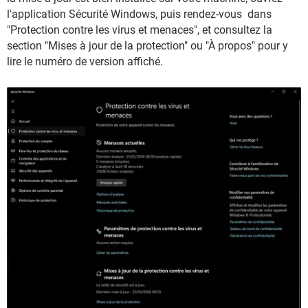
l'application Sécurité Windows, puis rendez-vous dans
"Protection contre les virus et menaces", et consultez la
section "Mises à jour de la protection" ou "À propos" pour y
lire le numéro de version affiché.