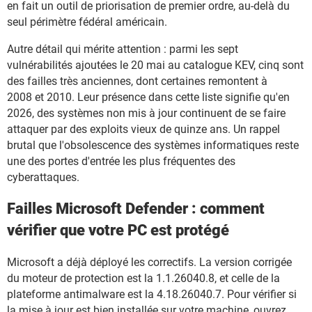
en fait un outil de priorisation de premier ordre, au-delà du
seul périmètre fédéral américain.
Autre détail qui mérite attention : parmi les sept
vulnérabilités ajoutées le 20 mai au catalogue KEV, cinq sont
des failles très anciennes, dont certaines remontent à
2008 et 2010. Leur présence dans cette liste signifie qu'en
2026, des systèmes non mis à jour continuent de se faire
attaquer par des exploits vieux de quinze ans. Un rappel
brutal que l'obsolescence des systèmes informatiques reste
une des portes d'entrée les plus fréquentes des
cyberattaques.
Failles Microsoft Defender : comment
vérifier que votre PC est protégé
Microsoft a déjà déployé les correctifs. La version corrigée
du moteur de protection est la 1.1.26040.8, et celle de la
plateforme antimalware est la 4.18.26040.7. Pour vérifier si
la mise à jour est bien installée sur votre machine, ouvrez