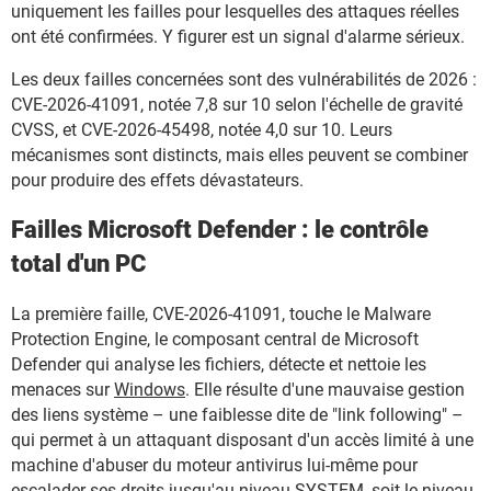
uniquement les failles pour lesquelles des attaques réelles
ont été confirmées. Y figurer est un signal d'alarme sérieux.
Les deux failles concernées sont des vulnérabilités de 2026 :
CVE-2026-41091, notée 7,8 sur 10 selon l'échelle de gravité
CVSS, et CVE-2026-45498, notée 4,0 sur 10. Leurs
mécanismes sont distincts, mais elles peuvent se combiner
pour produire des effets dévastateurs.
Failles Microsoft Defender : le contrôle
total d'un PC
La première faille, CVE-2026-41091, touche le Malware
Protection Engine, le composant central de Microsoft
Defender qui analyse les fichiers, détecte et nettoie les
menaces sur
Windows
. Elle résulte d'une mauvaise gestion
des liens système – une faiblesse dite de "link following" –
qui permet à un attaquant disposant d'un accès limité à une
machine d'abuser du moteur antivirus lui-même pour
escalader ses droits jusqu'au niveau SYSTEM, soit le niveau