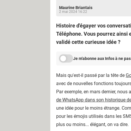
Maurine Briantais
2 mai 2024 16:22
Histoire d'égayer vos conversa
Téléphone. Vous pourrez ainsi e
validé cette curieuse idée ?
Je m'abonne aux Infos à ne pas
Mais qu'est-il passé par la tête de
Go
avec de nouvelles fonctions toujours
Par exemple, en mars dernier, nous a
de WhatsApp dans son historique 
une idée pour le moins étrange. Co
pour les émojis utilisés dans les SMS,
plus ou moins... élégant, on va dire.