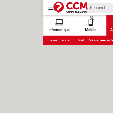
Informatique
Mobile
A
Réseaux sociaux
Mail
Messagerie inst