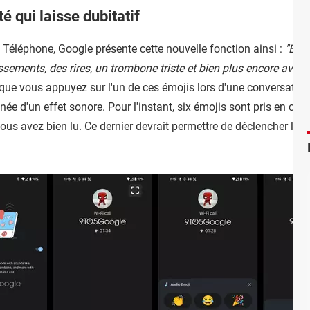
é qui laisse dubitatif
 Téléphone, Google présente cette nouvelle fonction ainsi :
"Exp
ments, des rires, un trombone triste et bien plus encore avec
ue vous appuyez sur l'un de ces émojis lors d'une conversation 
'un effet sonore. Pour l'instant, six émojis sont pris en charge
 vous avez bien lu. Ce dernier devrait permettre de déclencher le 