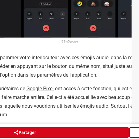
© 9to5google
spammer votre interlocuteur avec ces émojis audio, dans la mes
ccéder en appuyant sur le bouton du même nom, situé juste au-
'option dans les paramètres de l'application.
riétaires de
Google Pixel
ont accès à cette fonction, qui est en
faire marche arrière. Celle-ci a été accueillie avec beaucoup d'i
laquelle nous voudrions utiliser les émojis audio. Surtout l’émoji
mum !
Partager