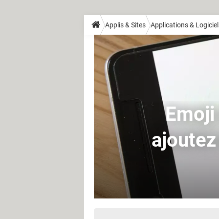
Applis & Sites
Applications & Logiciel
Emoji
ajoutez