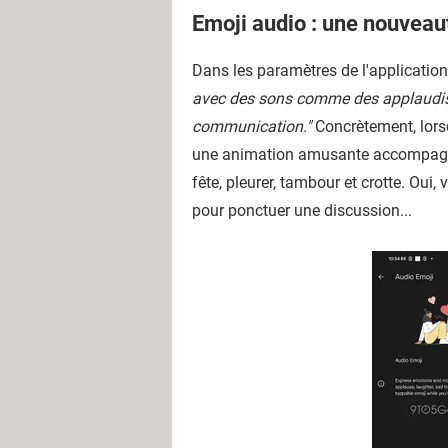
Emoji audio : une nouveaut
Dans les paramètres de l'application
avec des sons comme des applaudisse
communication."
Concrètement, lorsq
une animation amusante accompagnée d
fête, pleurer, tambour et crotte. Oui,
pour ponctuer une discussion...