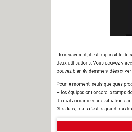
Heureusement, il est impossible de 
deux utilisations. Vous pouvez y a
pouvez bien évidemment désactiver l
Pour le moment, seuls quelques prop
– les équipes ont encore le temps de 
du mal à imaginer une situation dans 
être deux, mais c'est le grand maxi