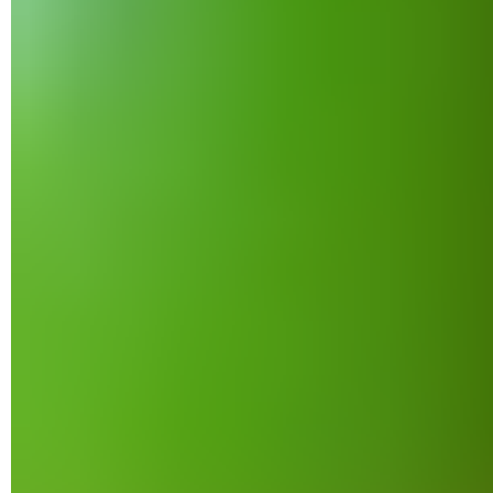
Une boîte de dialogue s'affiche. Appuyez sur
Installer
pour
procéder à l'installation de l'application.