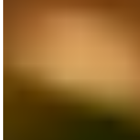
Dans la fenêtre qui s'affiche, basculez l'interrupteur
Autorisation depuis cette source
(ou une dénomination
équivalente) en position activé.