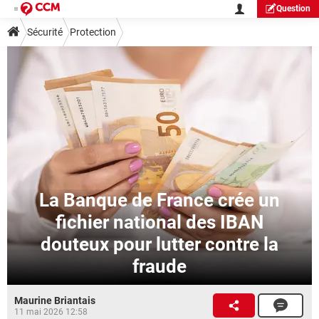
Question
Sécurité
Protection
La Banque de France crée un
fichier national des IBAN
douteux pour lutter contre la
fraude
Maurine Briantais
11 mai 2026 12:58