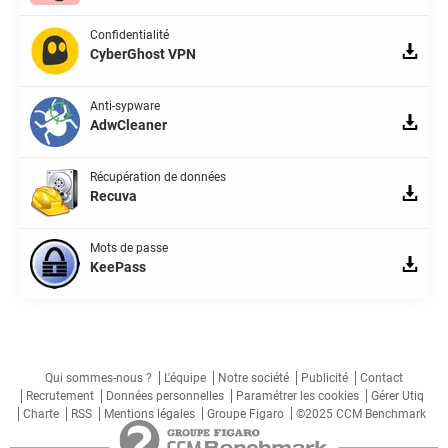
Confidentialité
CyberGhost VPN
Anti-sypware
AdwCleaner
Récupération de données
Recuva
Mots de passe
KeePass
Qui sommes-nous ?
L'équipe
Notre société
Publicité
Contact
Recrutement
Données personnelles
Paramétrer les cookies
Gérer Utiq
Charte
RSS
Mentions légales
Groupe Figaro
©2025 CCM Benchmark