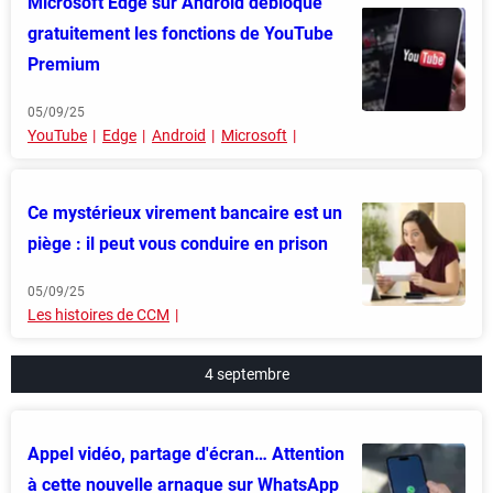
Microsoft Edge sur Android débloque
gratuitement les fonctions de YouTube
Premium
05/09/25
YouTube
Edge
Android
Microsoft
Ce mystérieux virement bancaire est un
piège : il peut vous conduire en prison
05/09/25
Les histoires de CCM
4 septembre
Appel vidéo, partage d'écran… Attention
à cette nouvelle arnaque sur WhatsApp