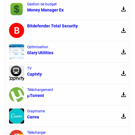
Gestion de budget
Money Manager Ex
Bitdefender Total Security
Optimisation
Glary Utilities
TV
Captvty
Téléchargement
μTorrent
Graphisme
Canva
Télécharger