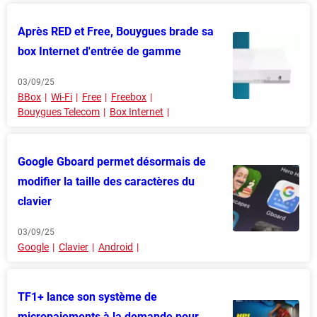
Après RED et Free, Bouygues brade sa
box Internet d'entrée de gamme
03/09/25
BBox
Wi-Fi
Free
Freebox
Bouygues Telecom
Box Internet
Google Gboard permet désormais de
modifier la taille des caractères du
clavier
03/09/25
Google
Clavier
Android
TF1+ lance son système de
micropaiements à la demande pour