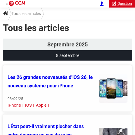
Question
Tous les articles
Tous les articles
Septembre 2025
8 septembre
Les 26 grandes nouveautés d'iOS 26, le
nouveau système pour iPhone
08/09/25
IPhone
IOS
Apple
L'État peut-il vraiment piocher dans
votre épargne en cas de crise