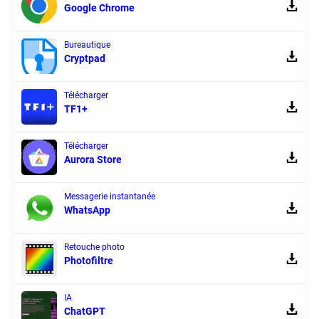
Google Chrome
Bureautique
Cryptpad
Télécharger
TF1+
Télécharger
Aurora Store
Messagerie instantanée
WhatsApp
Retouche photo
Photofiltre
IA
ChatGPT