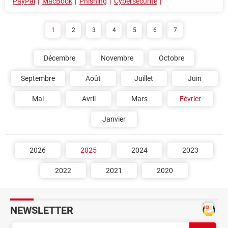
PayPal
MacBook
Phishing
Cybersécurité
1
2
3
4
5
6
7
Décembre
Novembre
Octobre
Septembre
Août
Juillet
Juin
Mai
Avril
Mars
Février
Janvier
2026
2025
2024
2023
2022
2021
2020
NEWSLETTER