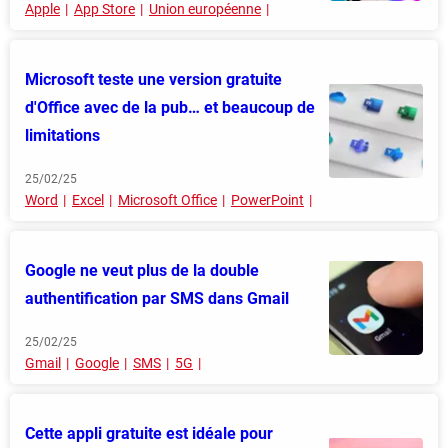
Apple
App Store
Union européenne
Microsoft teste une version gratuite
d'Office avec de la pub… et beaucoup de
limitations
25/02/25
Word
Excel
Microsoft Office
PowerPoint
Google ne veut plus de la double
authentification par SMS dans Gmail
25/02/25
Gmail
Google
SMS
5G
Cette appli gratuite est idéale pour