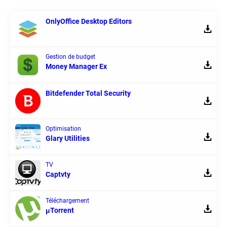
OnlyOffice Desktop Editors
Gestion de budget
Money Manager Ex
Bitdefender Total Security
Optimisation
Glary Utilities
TV
Captvty
Téléchargement
μTorrent