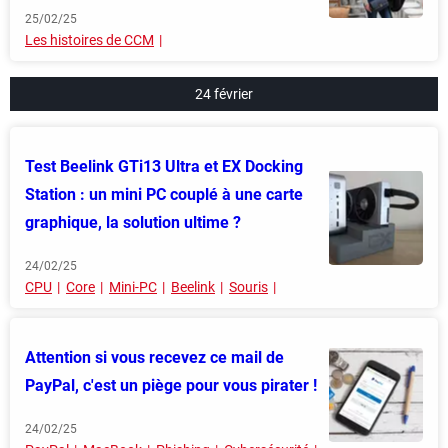
25/02/25
Les histoires de CCM
24 février
Test Beelink GTi13 Ultra et EX Docking
Station : un mini PC couplé à une carte
graphique, la solution ultime ?
24/02/25
CPU
Core
Mini-PC
Beelink
Souris
Attention si vous recevez ce mail de
PayPal, c'est un piège pour vous pirater !
24/02/25