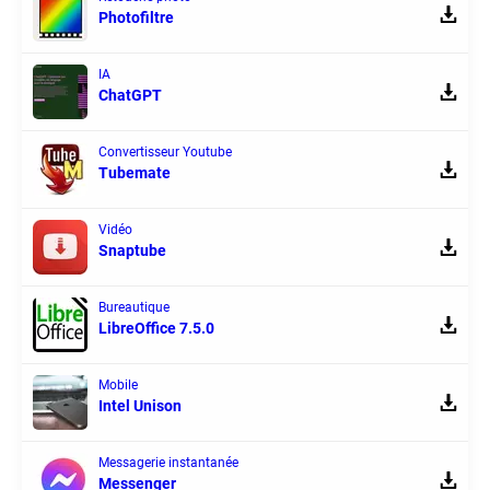
Photofiltre
IA
ChatGPT
Convertisseur Youtube
Tubemate
Vidéo
Snaptube
Bureautique
LibreOffice 7.5.0
Mobile
Intel Unison
Messagerie instantanée
Messenger