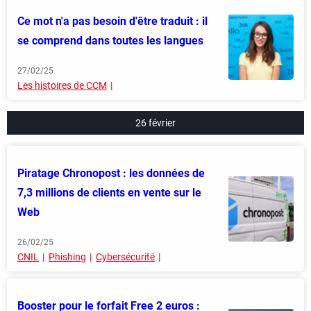
Ce mot n'a pas besoin d'être traduit : il
se comprend dans toutes les langues
27/02/25
Les histoires de CCM
26 février
Piratage Chronopost : les données de
7,3 millions de clients en vente sur le
Web
26/02/25
CNIL
Phishing
Cybersécurité
Booster pour le forfait Free 2 euros :