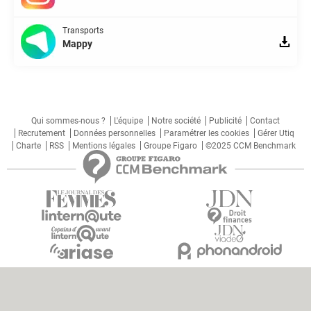
Transports
Mappy
Qui sommes-nous ?
L'équipe
Notre société
Publicité
Contact
Recrutement
Données personnelles
Paramétrer les cookies
Gérer Utiq
Charte
RSS
Mentions légales
Groupe Figaro
©2025 CCM Benchmark