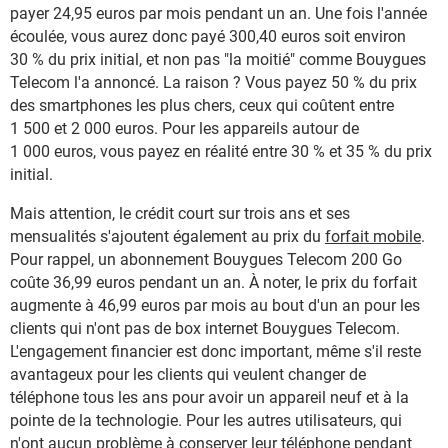
payer 24,95 euros par mois pendant un an. Une fois l'année
écoulée, vous aurez donc payé 300,40 euros soit environ
30 % du prix initial, et non pas "la moitié" comme Bouygues
Telecom l'a annoncé. La raison ? Vous payez 50 % du prix
des smartphones les plus chers, ceux qui coûtent entre
1 500 et 2 000 euros. Pour les appareils autour de
1 000 euros, vous payez en réalité entre 30 % et 35 % du prix
initial.
Mais attention, le crédit court sur trois ans et ses
mensualités s'ajoutent également au prix du
forfait mobile
.
Pour rappel, un abonnement Bouygues Telecom 200 Go
coûte 36,99 euros pendant un an. À noter, le prix du forfait
augmente à 46,99 euros par mois au bout d'un an pour les
clients qui n'ont pas de box internet Bouygues Telecom.
L'engagement financier est donc important, même s'il reste
avantageux pour les clients qui veulent changer de
téléphone tous les ans pour avoir un appareil neuf et à la
pointe de la technologie. Pour les autres utilisateurs, qui
n'ont aucun problème à conserver leur téléphone pendant