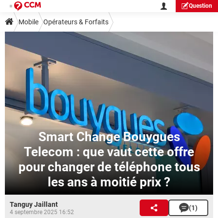
Question
Mobile
Opérateurs & Forfaits
Smart Change Bouygues
Telecom : que vaut cette offre
pour changer de téléphone tous
les ans à moitié prix ?
Tanguy Jaillant
(1)
4 septembre 2025 16:52