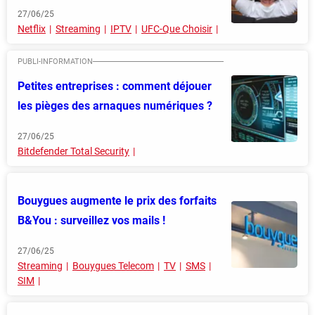
27/06/25
Netflix
Streaming
IPTV
UFC-Que Choisir
Petites entreprises : comment déjouer
les pièges des arnaques numériques ?
27/06/25
Bitdefender Total Security
Bouygues augmente le prix des forfaits
B&You : surveillez vos mails !
27/06/25
Streaming
Bouygues Telecom
TV
SMS
SIM