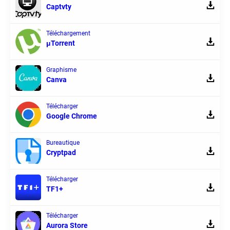
Captvty
Téléchargement
μTorrent
Graphisme
Canva
Télécharger
Google Chrome
Bureautique
Cryptpad
Télécharger
TF1+
Télécharger
Aurora Store