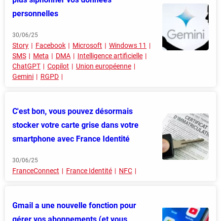
personnelles
30/06/25
Story
Facebook
Microsoft
Windows 11
SMS
Meta
DMA
Intelligence artificielle
ChatGPT
Copilot
Union européenne
Gemini
RGPD
C'est bon, vous pouvez désormais
stocker votre carte grise dans votre
smartphone avec France Identité
30/06/25
FranceConnect
France Identité
NFC
Gmail a une nouvelle fonction pour
gérer vos abonnements (et vous