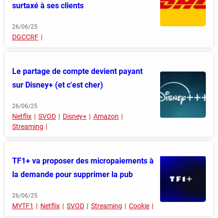
surtaxé à ses clients
26/06/25
DGCCRF
Le partage de compte devient payant
sur Disney+ (et c'est cher)
26/06/25
Netflix
SVOD
Disney+
Amazon
Streaming
TF1+ va proposer des micropaiements à
la demande pour supprimer la pub
26/06/25
MYTF1
Netflix
SVOD
Streaming
Cookie