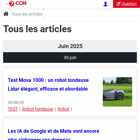
Question
Tous les articles
Tous les articles
Juin 2025
30 juin
Test Mova 1000 : un robot tondeuse
Lidar élégant, efficace et abordable
30/06/25
TEST
Robot tondeuse
Robot
Les IA de Google et de Meta vont encore
plus siphonner vos données