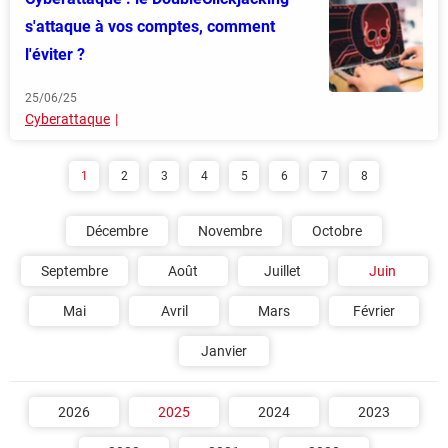
s'attaque à vos comptes, comment
l'éviter ?
25/06/25
Cyberattaque
1
2
3
4
5
6
7
8
Décembre
Novembre
Octobre
Septembre
Août
Juillet
Juin
Mai
Avril
Mars
Février
Janvier
2026
2025
2024
2023