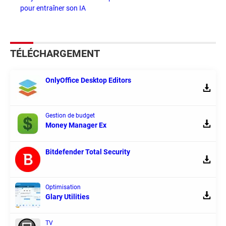
pour entraîner son IA
TÉLÉCHARGEMENT
OnlyOffice Desktop Editors
Gestion de budget
Money Manager Ex
Bitdefender Total Security
Optimisation
Glary Utilities
TV