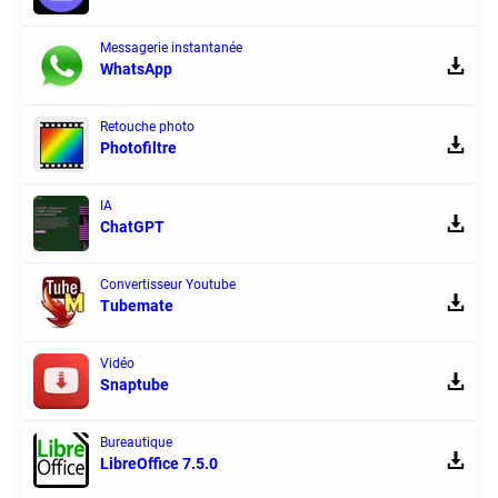
Messagerie instantanée
WhatsApp
Retouche photo
Photofiltre
IA
ChatGPT
Convertisseur Youtube
Tubemate
Vidéo
Snaptube
Bureautique
LibreOffice 7.5.0