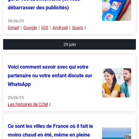
débarrasser des publicités)
30/06/25
Gmail
Google
IOS
Android
Spam
29 juin
Voici comment savoir avec qui votre
partenaire ou votre enfant discute sur
WhatsApp
29/06/25
Les histoires de CCM
Ce sont les villes de France où il fait le
moins chaud en été, même en pleine