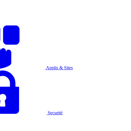
Applis & Sites
Securité