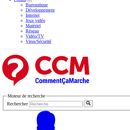
Bureautique
Développement
Internet
Jeux vidéo
Matériel
Réseau
Vidéo/TV
Virus/Sécurité
Moteur de recherche
Rechercher