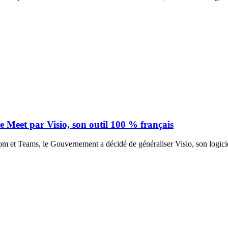
Meet par Visio, son outil 100 % français
om et Teams, le Gouvernement a décidé de généraliser Visio, son logicie