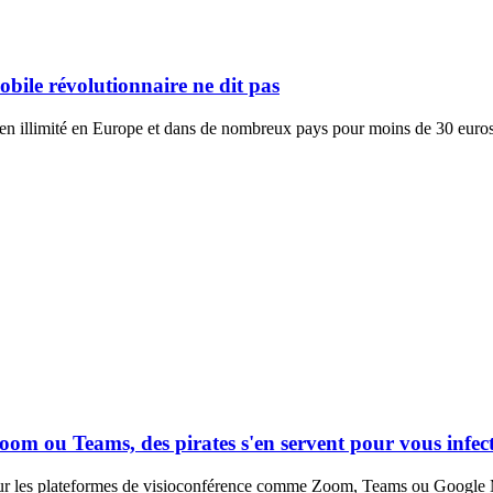
obile révolutionnaire ne dit pas
t en illimité en Europe et dans de nombreux pays pour moins de 30 euro
oom ou Teams, des pirates s'en servent pour vous infec
 sur les plateformes de visioconférence comme Zoom, Teams ou Google 