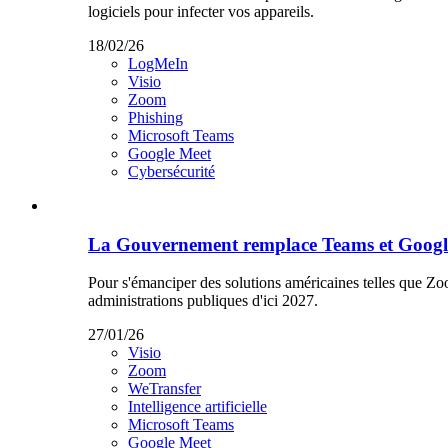
logiciels pour infecter vos appareils.
18/02/26
LogMeIn
Visio
Zoom
Phishing
Microsoft Teams
Google Meet
Cybersécurité
La Gouvernement remplace Teams et Google 
Pour s'émanciper des solutions américaines telles que Zo
administrations publiques d'ici 2027.
27/01/26
Visio
Zoom
WeTransfer
Intelligence artificielle
Microsoft Teams
Google Meet