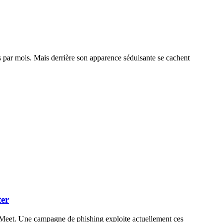
s par mois. Mais derrière son apparence séduisante se cachent
ter
Meet. Une campagne de phishing exploite actuellement ces