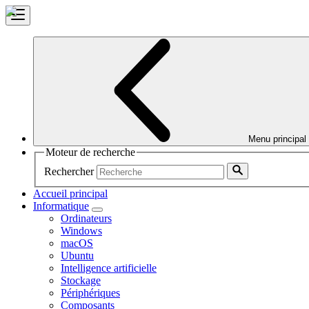
Menu principal
Moteur de recherche
Rechercher
Accueil principal
Informatique
Ordinateurs
Windows
macOS
Ubuntu
Intelligence artificielle
Stockage
Périphériques
Composants