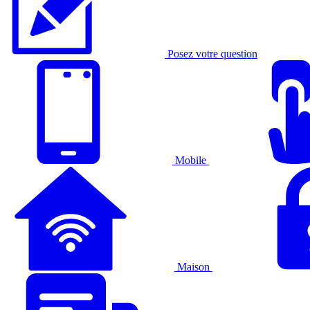
Posez votre
question
Mobile
Maison