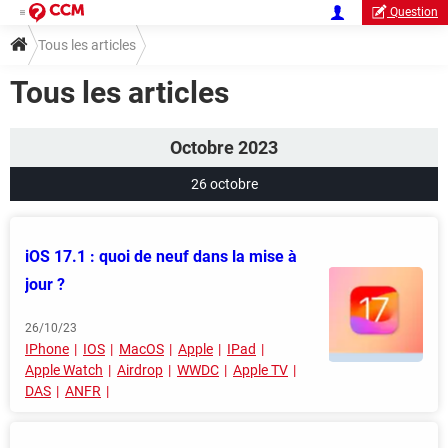
Question
Tous les articles
Tous les articles
Octobre 2023
26 octobre
iOS 17.1 : quoi de neuf dans la mise à
jour ?
26/10/23
IPhone
IOS
MacOS
Apple
IPad
Apple Watch
Airdrop
WWDC
Apple TV
DAS
ANFR