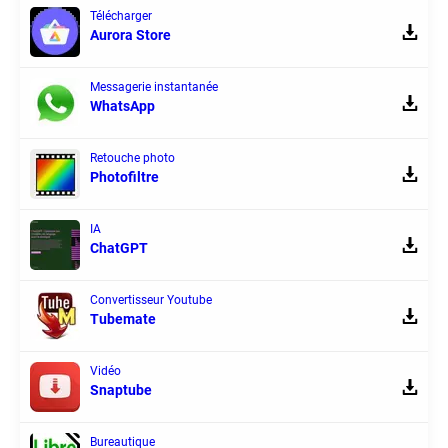
Télécharger
Aurora Store
Messagerie instantanée
WhatsApp
Retouche photo
Photofiltre
IA
ChatGPT
Convertisseur Youtube
Tubemate
Vidéo
Snaptube
Bureautique