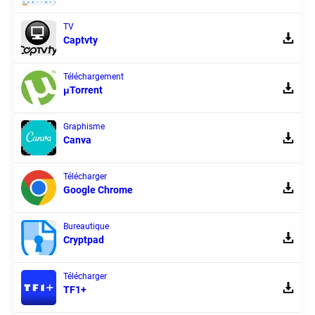
TV
Captvty
Téléchargement
μTorrent
Graphisme
Canva
Télécharger
Google Chrome
Bureautique
Cryptpad
Télécharger
TF1+