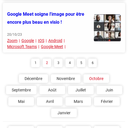
Google Meet soigne l'image pour être
encore plus beau en visio !
20/10/23
Zoom
Google
IOS
Android
Microsoft Teams
Google Meet
1
2
3
4
5
6
Décembre
Novembre
Octobre
Septembre
Août
Juillet
Juin
Mai
Avril
Mars
Février
Janvier