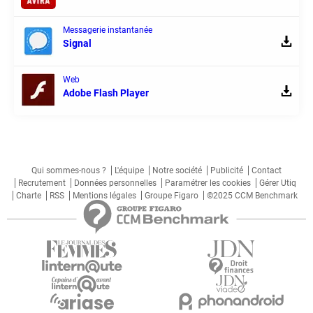
Messagerie instantanée
Signal
Web
Adobe Flash Player
Qui sommes-nous ?
L'équipe
Notre société
Publicité
Contact
Recrutement
Données personnelles
Paramétrer les cookies
Gérer Utiq
Charte
RSS
Mentions légales
Groupe Figaro
©2025 CCM Benchmark