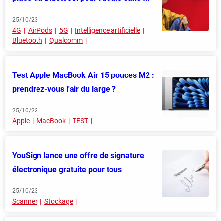
25/10/23
4G
AirPods
5G
Intelligence artificielle
Bluetooth
Qualcomm
Test Apple MacBook Air 15 pouces M2 :
prendrez-vous l'air du large ?
25/10/23
Apple
MacBook
TEST
YouSign lance une offre de signature
électronique gratuite pour tous
25/10/23
Scanner
Stockage