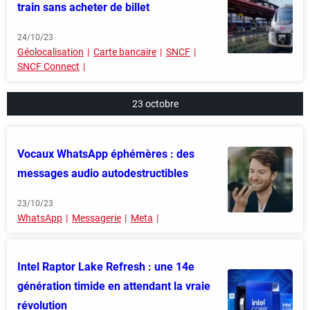
train sans acheter de billet
24/10/23
Géolocalisation
Carte bancaire
SNCF
SNCF Connect
23 octobre
Vocaux WhatsApp éphémères : des
messages audio autodestructibles
23/10/23
WhatsApp
Messagerie
Meta
Intel Raptor Lake Refresh : une 14e
génération timide en attendant la vraie
révolution