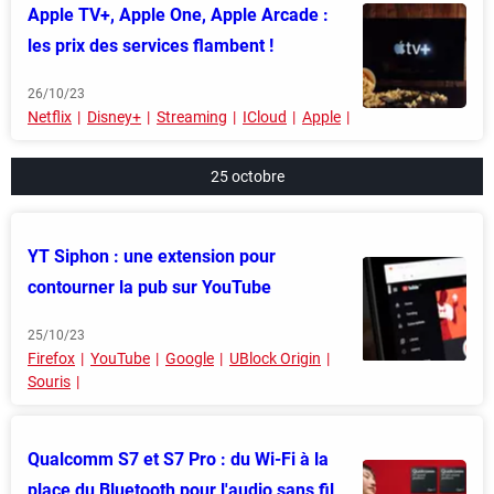
Apple TV+, Apple One, Apple Arcade :
les prix des services flambent !
26/10/23
Netflix
Disney+
Streaming
ICloud
Apple
25 octobre
YT Siphon : une extension pour
contourner la pub sur YouTube
25/10/23
Firefox
YouTube
Google
UBlock Origin
Souris
Qualcomm S7 et S7 Pro : du Wi-Fi à la
place du Bluetooth pour l'audio sans fil