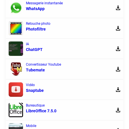
Messagerie instantanée
WhatsApp
Retouche photo
Photofiltre
IA
ChatGPT
Convertisseur Youtube
Tubemate
Vidéo
Snaptube
Bureautique
LibreOffice 7.5.0
Mobile