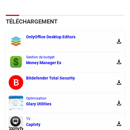
TÉLÉCHARGEMENT
OnlyOffice Desktop Editors
Gestion de budget
Money Manager Ex
Bitdefender Total Security
Optimisation
Glary Utilities
TV
Captvty