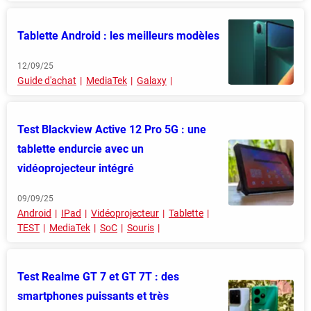
Tablette Android : les meilleurs modèles
12/09/25
Guide d'achat
MediaTek
Galaxy
Test Blackview Active 12 Pro 5G : une
tablette endurcie avec un
vidéoprojecteur intégré
09/09/25
Android
IPad
Vidéoprojecteur
Tablette
TEST
MediaTek
SoC
Souris
Test Realme GT 7 et GT 7T : des
smartphones puissants et très