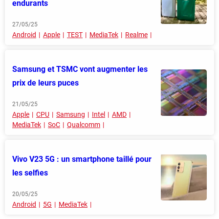
endurants
27/05/25
Android
Apple
TEST
MediaTek
Realme
Samsung et TSMC vont augmenter les
prix de leurs puces
21/05/25
Apple
CPU
Samsung
Intel
AMD
MediaTek
SoC
Qualcomm
Vivo V23 5G : un smartphone taillé pour
les selfies
20/05/25
Android
5G
MediaTek