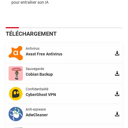
pour entraîner son IA
TÉLÉCHARGEMENT
Antivirus
Avast Free Antivirus
Sauvegarde
Cobian Backup
Confidentialité
CyberGhost VPN
Anti-sypware
AdwCleaner