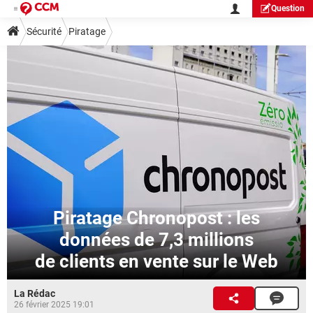
Question
Sécurité
Piratage
Piratage Chronopost : les
données de 7,3 millions
de clients en vente sur le Web
La Rédac
26 février 2025 19:01