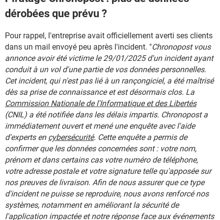
dérobées que prévu ?
Pour rappel, l'entreprise avait officiellement averti ses clients
dans un mail envoyé peu après l'incident. "
Chronopost vous
annonce avoir été victime le 29/01/2025 d'un incident ayant
conduit à un vol d'une partie de vos données personnelles.
Cet incident, qui n'est pas lié à un rançongiciel, a été maîtrisé
dès sa prise de connaissance et est désormais clos. La
Commission Nationale de l'Informatique et des Libertés
(CNIL) a été notifiée dans les délais impartis. Chronopost a
immédiatement ouvert et mené une enquête avec l'aide
d'experts en
cybersécurité
. Cette enquête a permis de
confirmer que les données concernées sont : votre nom,
prénom et dans certains cas votre numéro de téléphone,
votre adresse postale et votre signature telle qu'apposée sur
nos preuves de livraison. Afin de nous assurer que ce type
d'incident ne puisse se reproduire, nous avons renforcé nos
systèmes, notamment en améliorant la sécurité de
l'application impactée et notre réponse face aux événements