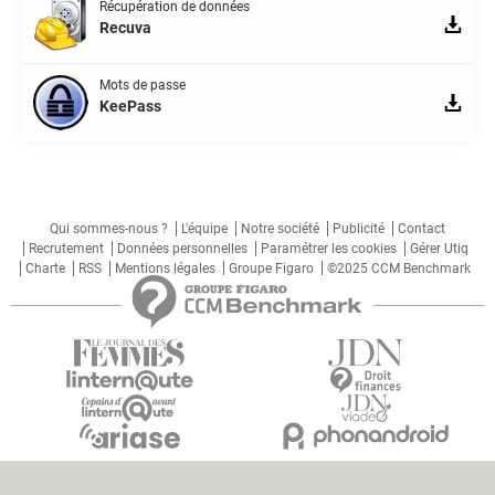
Récupération de données
Recuva
Mots de passe
KeePass
Qui sommes-nous ?
L'équipe
Notre société
Publicité
Contact
Recrutement
Données personnelles
Paramétrer les cookies
Gérer Utiq
Charte
RSS
Mentions légales
Groupe Figaro
©2025 CCM Benchmark