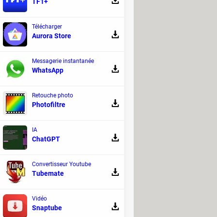
TF1+
Télécharger
Aurora Store
Messagerie instantanée
WhatsApp
Retouche photo
Photofiltre
IA
ChatGPT
Convertisseur Youtube
Tubemate
Vidéo
Snaptube