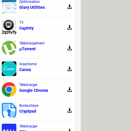
Optimisation
Glary Utilities
TV
Captvty
Téléchargement
μTorrent
Graphisme
Canva
Télécharger
Google Chrome
Bureautique
Cryptpad
Télécharger