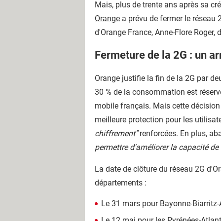
Mais, plus de trente ans après sa cré
Orange
a prévu de fermer le réseau 2
d'Orange France, Anne-Flore Roger, da
Fermeture de la 2G : un ar
Orange justifie la fin de la 2G par
30 % de la consommation est réservée
mobile français. Mais cette décision 
meilleure protection pour les utilisa
chiffrement"
renforcées. En plus, a
permettre d'améliorer la capacité de
La date de clôture du réseau 2G d'Ora
départements :
Le 31 mars pour Bayonne-Biarritz-A
Le 12 mai pour les Pyrénées-Atlant