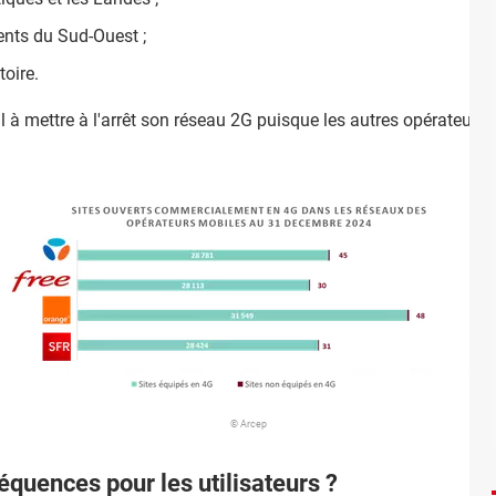
ents du Sud-Ouest ;
toire.
 à mettre à l'arrêt son réseau 2G puisque les autres opérateurs 
© Arcep
séquences pour les utilisateurs ?