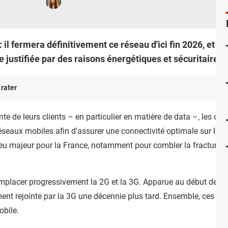
 il fermera définitivement ce réseau d'ici fin 2026, et c
re justifiée par des raisons énergétiques et sécuritaires.
 rater
e de leurs clients – en particulier en matière de data –, les op
réseaux mobiles afin d'assurer une connectivité optimale sur l'en
jeu majeur pour la France, notamment pour combler la fracture n
mplacer progressivement la 2G et la 3G. Apparue au début des 
ent rejointe par la 3G une décennie plus tard. Ensemble, ces de
obile.