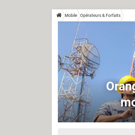
Mobile
Opérateurs & Forfaits
Orang
mo