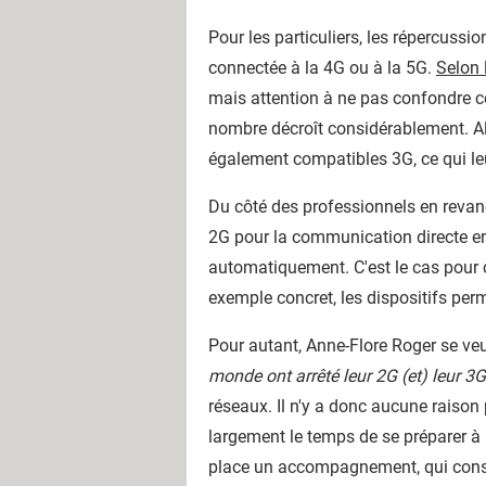
Pour les particuliers, les répercussi
connectée à la 4G ou à la 5G.
Selon 
mais attention à ne pas confondre co
nombre décroît considérablement. Alor
également compatibles 3G, ce qui le
Du côté des professionnels en revanc
2G pour la communication directe en
automatiquement. C'est le cas pour 
exemple concret, les dispositifs per
Pour autant, Anne-Flore Roger se veu
monde ont arrêté leur 2G (et) leur 3G
réseaux. Il n'y a donc aucune raison 
largement le temps de se préparer à l
place un accompagnement, qui consist