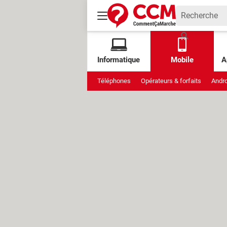
Informatique
Mobile
A
Téléphones
Opérateurs & forfaits
Andro