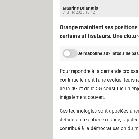
Maurine Briantais
7 juillet 2025 18:42
Orange maintient ses positions :
certains utilisateurs. Une clôtu
Je m'abonne aux Infos à ne pas
Pour répondre à la demande croissant
continuellement faire évoluer leurs 
de la
4G
et de la 5G constitue un en
inégalement couvert.
Ces technologies sont appelées à re
débuts du téléphone mobile, rapidem
contribué à la démocratisation du m