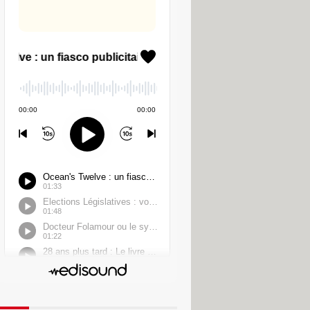
ont également prévu sa disparition