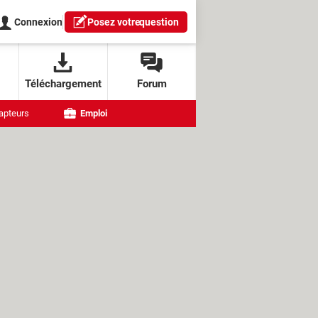
Connexion
Posez votre
question
Téléchargement
Forum
apteurs
Emploi