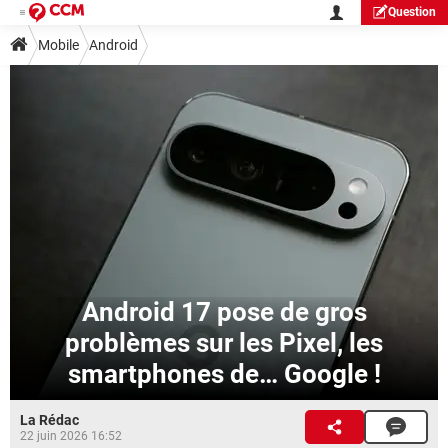
Question
Mobile
Android
Android 17 pose de gros
problèmes sur les Pixel, les
smartphones de… Google !
La Rédac
22 juin 2026 16:52