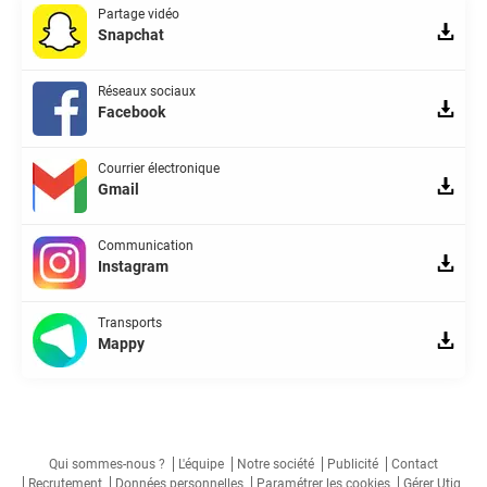
Partage vidéo
Snapchat
Réseaux sociaux
Facebook
Courrier électronique
Gmail
Communication
Instagram
Transports
Mappy
Qui sommes-nous ?
L'équipe
Notre société
Publicité
Contact
Recrutement
Données personnelles
Paramétrer les cookies
Gérer Utiq