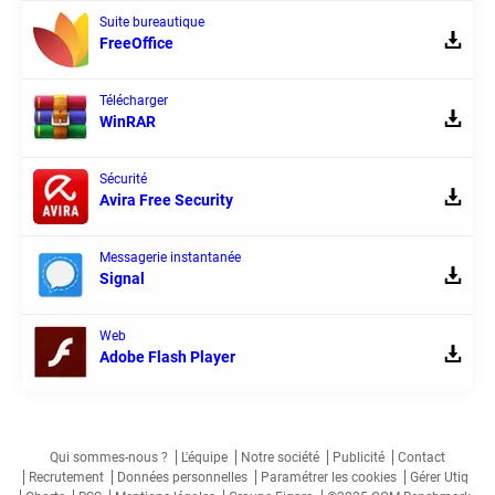
Suite bureautique
FreeOffice
Télécharger
WinRAR
Sécurité
Avira Free Security
Messagerie instantanée
Signal
Web
Adobe Flash Player
Qui sommes-nous ?
L'équipe
Notre société
Publicité
Contact
Recrutement
Données personnelles
Paramétrer les cookies
Gérer Utiq