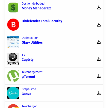
Gestion de budget
Money Manager Ex
Bitdefender Total Security
Optimisation
Glary Utilities
TV
Captvty
Téléchargement
μTorrent
Graphisme
Canva
Télécharger