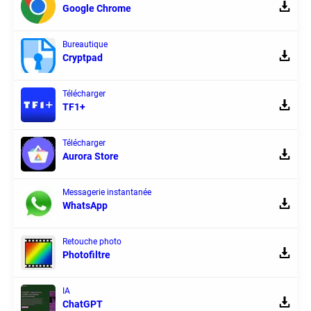
Google Chrome
Bureautique
Cryptpad
Télécharger
TF1+
Télécharger
Aurora Store
Messagerie instantanée
WhatsApp
Retouche photo
Photofiltre
IA
ChatGPT