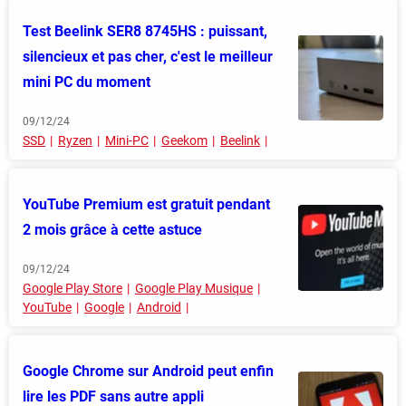
Test Beelink SER8 8745HS : puissant,
silencieux et pas cher, c'est le meilleur
mini PC du moment
09/12/24
SSD
Ryzen
Mini-PC
Geekom
Beelink
YouTube Premium est gratuit pendant
2 mois grâce à cette astuce
09/12/24
Google Play Store
Google Play Musique
YouTube
Google
Android
Google Chrome sur Android peut enfin
lire les PDF sans autre appli