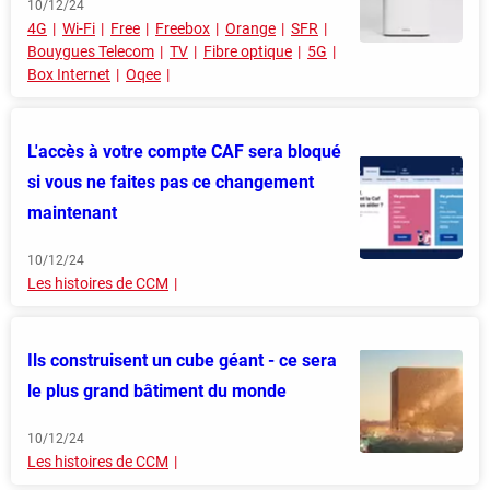
10/12/24
4G
Wi-Fi
Free
Freebox
Orange
SFR
Bouygues Telecom
TV
Fibre optique
5G
Box Internet
Oqee
L'accès à votre compte CAF sera bloqué
si vous ne faites pas ce changement
maintenant
10/12/24
Les histoires de CCM
Ils construisent un cube géant - ce sera
le plus grand bâtiment du monde
10/12/24
Les histoires de CCM