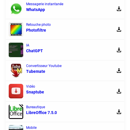
Messagerie instantanée
WhatsApp
Retouche photo
Photofiltre
IA
ChatGPT
Convertisseur Youtube
Tubemate
Vidéo
Snaptube
Bureautique
LibreOffice 7.5.0
Mobile