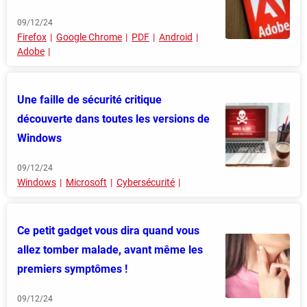
09/12/24
Firefox
Google Chrome
PDF
Android
Adobe
Une faille de sécurité critique
découverte dans toutes les versions de
Windows
09/12/24
Windows
Microsoft
Cybersécurité
Ce petit gadget vous dira quand vous
allez tomber malade, avant même les
premiers symptômes !
09/12/24