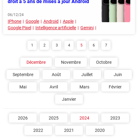
droit à 5 ans de mises à jour Android
06/12/24
IPhone
Google
Android
Apple
Google Pixel
Intelligence artificielle
Gemini
1
2
3
4
5
6
7
Décembre
Novembre
Octobre
Septembre
Août
Juillet
Juin
Mai
Avril
Mars
Février
Janvier
2026
2025
2024
2023
2022
2021
2020