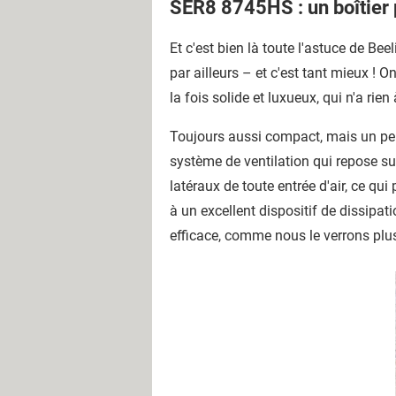
SER8 8745HS : un boîtier
Et c'est bien là toute l'astuce de Bee
par ailleurs – et c'est tant mieux ! O
la fois solide et luxueux, qui n'a rie
Toujours aussi compact, mais un peu
système de ventilation qui repose sur
latéraux de toute entrée d'air, ce qu
à un excellent dispositif de dissipat
efficace, comme nous le verrons plus