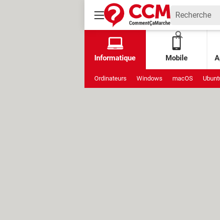
Informatique
Mobile
A
Ordinateurs
Windows
macOS
Ubunt