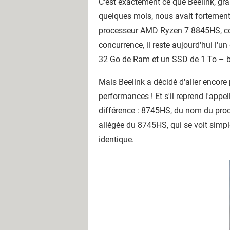
C'est exactement ce que Beelink, gra
quelques mois, nous avait fortement 
processeur AMD Ryzen 7 8845HS, conn
concurrence, il reste aujourd'hui l'u
32 Go de Ram et un
SSD
de 1 To – b
Mais Beelink a décidé d'aller encore
performances ! Et s'il reprend l'appe
différence : 8745HS, du nom du proc
allégée du 8745HS, qui se voit simpl
identique.