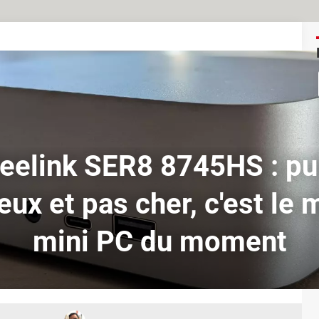
eelink SER8 8745HS : pu
eux et pas cher, c'est le 
mini PC du moment