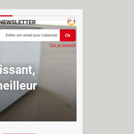
NEWSLETTER
Voir un exemple
issant,
meilleur