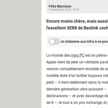
Félix Marciano
9 décembre 2024 16:31
Encore moins chère, mais aussi 
l'excellent SER8 de Beelink coc
Je m'abonne aux Infos à ne pas
Le monde des
mini PC
est en pleine 
Apple vient de jeter un véritable pa
version complètement revisitée de 
modèle doté d'un boîtier toujours m
petit – il tient réellement dans la ma
dernière génération ultra puissant 
déclinaisons – et avec davantage de
de 8 –, le tout à un prix inchangé, e