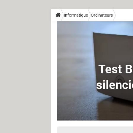
Informatique
Ordinateurs
Test B
silenci