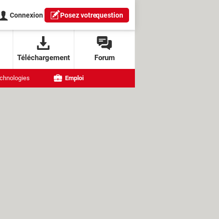
Connexion
Posez votre
question
Téléchargement
Forum
chnologies
Emploi