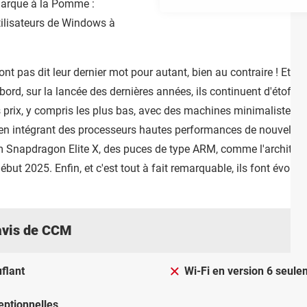
 marque à la Pomme :
utilisateurs de Windows à
nt pas dit leur dernier mot pour autant, bien au contraire ! Et 
ord, sur la lancée des dernières années, ils continuent d'étoff
 prix, y compris les plus bas, avec des machines minimalistes au
 intégrant des processeurs hautes performances de nouvelle gé
napdragon Elite X, des puces de type ARM, comme l'architectur
but 2025. Enfin, et c'est tout à fait remarquable, ils font évolu
avis de CCM
flant
Wi-Fi en version 6 seul
ptionnelles