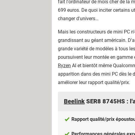
fait l'ordinateur de mois cher de la
699 euros. De quoi inciter certains 
changer d'univers…
Mais les constructeurs de mini PC n'o
grandissant au géant américain. D'ab
grande variété de modèles à tous les
poursuivent leur montée en gamme en
Ryzen
AI et bientôt même Qualcomm S
apparition dans des mini PC dès le dé
améliorer leur rapport qualité/prix.
Beelink
SER8 8745HS : l'
Rapport qualité/prix époustou
Performances générales exce