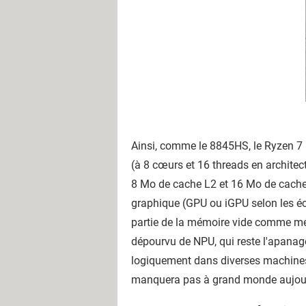
Ainsi, comme le 8845HS, le Ryzen 7
(à 8 cœurs et 16 threads en architec
8 Mo de cache L2 et 16 Mo de cache
graphique (GPU ou iGPU selon les éco
partie de la mémoire vide comme mém
dépourvu de NPU, qui reste l'apanage
logiquement dans diverses machines o
manquera pas à grand monde aujou