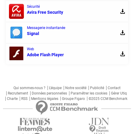
Sécurité
Avira Free Security
Messagerie instantanée
Signal
Web
Adobe Flash Player
Qui sommes-nous ?
L'équipe
Notre société
Publicité
Contact
Recrutement
Données personnelles
Paramétrer les cookies
Gérer Utiq
Charte
RSS
Mentions légales
Groupe Figaro
©2025 CCM Benchmark