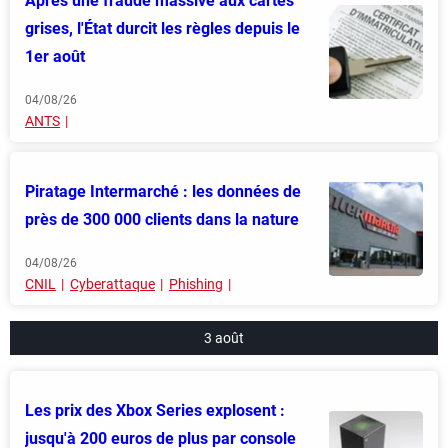
Après une fraude massive aux cartes
grises, l'État durcit les règles depuis le
1er août
04/08/26
ANTS
Piratage Intermarché : les données de
près de 300 000 clients dans la nature
04/08/26
CNIL
Cyberattaque
Phishing
3 août
Les prix des Xbox Series explosent :
jusqu'à 200 euros de plus par console