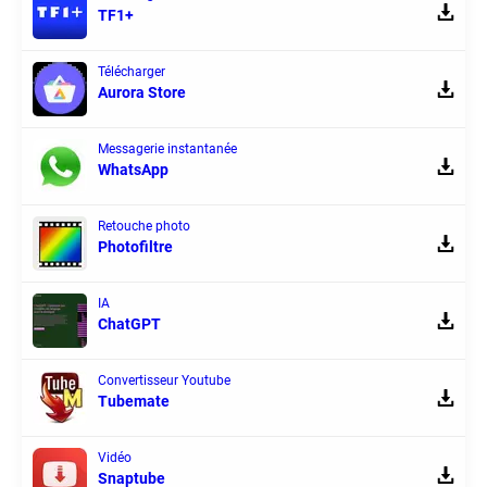
TF1+
Télécharger
Aurora Store
Messagerie instantanée
WhatsApp
Retouche photo
Photofiltre
IA
ChatGPT
Convertisseur Youtube
Tubemate
Vidéo
Snaptube