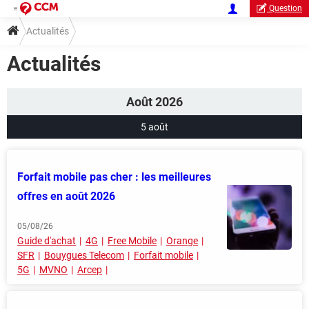
Question
Actualités
Actualités
Août 2026
5 août
Forfait mobile pas cher : les meilleures
offres en août 2026
05/08/26
Guide d'achat
4G
Free Mobile
Orange
SFR
Bouygues Telecom
Forfait mobile
5G
MVNO
Arcep