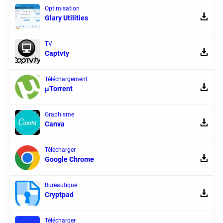
Optimisation
Glary Utilities
TV
Captvty
Téléchargement
μTorrent
Graphisme
Canva
Télécharger
Google Chrome
Bureautique
Cryptpad
Télécharger