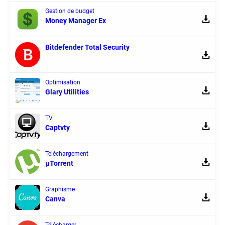
Gestion de budget
Money Manager Ex
Bitdefender Total Security
Optimisation
Glary Utilities
TV
Captvty
Téléchargement
μTorrent
Graphisme
Canva