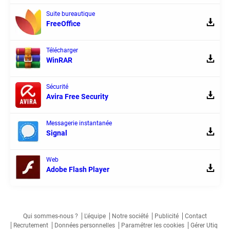
Suite bureautique
FreeOffice
Télécharger
WinRAR
Sécurité
Avira Free Security
Messagerie instantanée
Signal
Web
Adobe Flash Player
Qui sommes-nous ?
L'équipe
Notre société
Publicité
Contact
Recrutement
Données personnelles
Paramétrer les cookies
Gérer Utiq