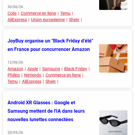
30/06/26
Colis
Commerce en ligne
Temu
AliExpress
Union européenne
Shein
JoyBuy organise un "Black Friday d'été"
en France pour concurrencer Amazon
12/06/26
Amazon
Apple
Samsung
Black Friday
Philips
Nintendo
Commerce en ligne
Temu
AliExpress
Shein
Android XR Glasses : Google et
Samsung mettent de l'IA dans leurs
nouvelles lunettes connectées
20/05/26