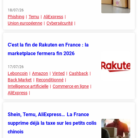
18/07/26
Phishing
Temu
AliExpress
Union européenne
Cybersécurité
C'est la fin de Rakuten en France : la
marketplace fermera fin 2026
17/07/26
Leboncoin
Amazon
Vinted
Cashback
Back Market
Reconditionné
Intelligence artificielle
Commerce en ligne
AliExpress
Shein, Temu, AliExpress… La France
supprime déjà la taxe sur les petits colis
chinois