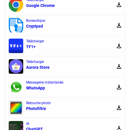
Télécharger
Google Chrome
Bureautique
Cryptpad
Télécharger
TF1+
Télécharger
Aurora Store
Messagerie instantanée
WhatsApp
Retouche photo
Photofiltre
IA
ChatGPT