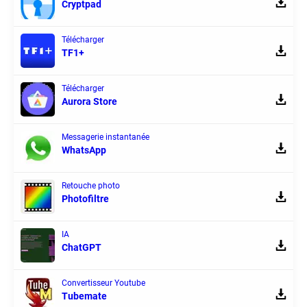
Cryptpad
Télécharger
TF1+
Télécharger
Aurora Store
Messagerie instantanée
WhatsApp
Retouche photo
Photofiltre
IA
ChatGPT
Convertisseur Youtube
Tubemate