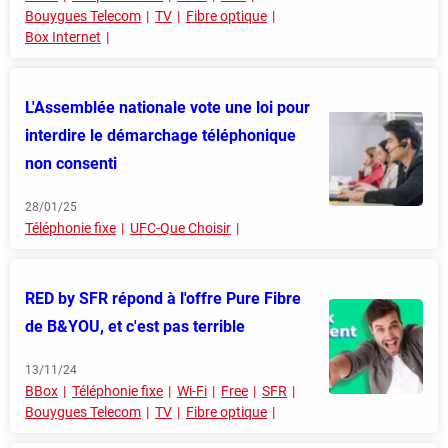
Bouygues Telecom
TV
Fibre optique
Box Internet
L'Assemblée nationale vote une loi pour
interdire le démarchage téléphonique
non consenti
28/01/25
Téléphonie fixe
UFC-Que Choisir
RED by SFR répond à l'offre Pure Fibre
de B&YOU, et c'est pas terrible
13/11/24
BBox
Téléphonie fixe
Wi-Fi
Free
SFR
Bouygues Telecom
TV
Fibre optique