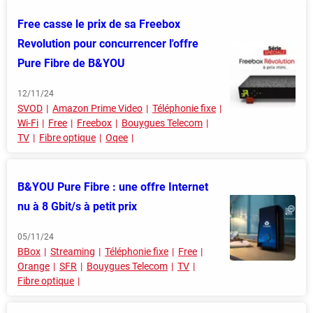
Free casse le prix de sa Freebox
Revolution pour concurrencer l'offre
Pure Fibre de B&YOU
12/11/24
SVOD
Amazon Prime Video
Téléphonie fixe
Wi-Fi
Free
Freebox
Bouygues Telecom
TV
Fibre optique
Oqee
B&YOU Pure Fibre : une offre Internet
nu à 8 Gbit/s à petit prix
05/11/24
BBox
Streaming
Téléphonie fixe
Free
Orange
SFR
Bouygues Telecom
TV
Fibre optique