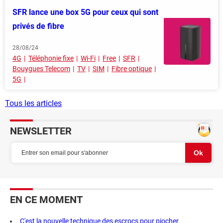
SFR lance une box 5G pour ceux qui sont
privés de fibre
28/08/24
4G
Téléphonie fixe
Wi-Fi
Free
SFR
Bouygues Telecom
TV
SIM
Fibre optique
5G
Tous les articles
NEWSLETTER
EN CE MOMENT
C'est la nouvelle technique des escrocs pour piocher