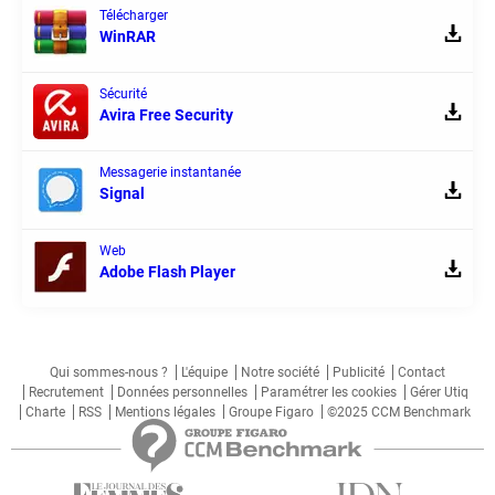
Télécharger
WinRAR
Sécurité
Avira Free Security
Messagerie instantanée
Signal
Web
Adobe Flash Player
Qui sommes-nous ?
L'équipe
Notre société
Publicité
Contact
Recrutement
Données personnelles
Paramétrer les cookies
Gérer Utiq
Charte
RSS
Mentions légales
Groupe Figaro
©2025 CCM Benchmark