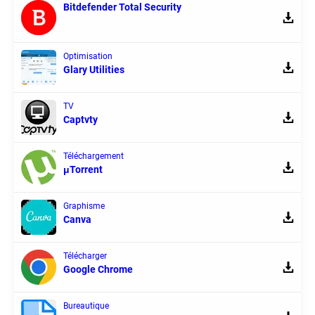
Bitdefender Total Security
Optimisation
Glary Utilities
TV
Captvty
Téléchargement
μTorrent
Graphisme
Canva
Télécharger
Google Chrome
Bureautique