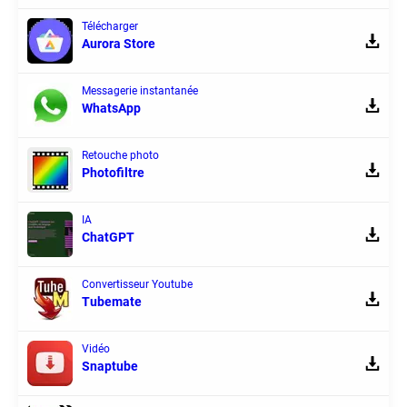
Télécharger
Aurora Store
Messagerie instantanée
WhatsApp
Retouche photo
Photofiltre
IA
ChatGPT
Convertisseur Youtube
Tubemate
Vidéo
Snaptube