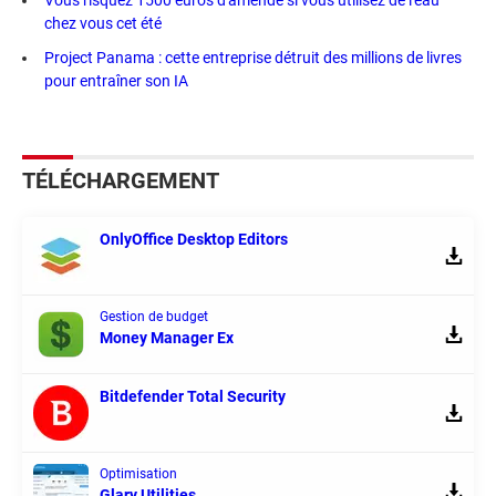
Vous risquez 1500 euros d'amende si vous utilisez de l'eau
chez vous cet été
Project Panama : cette entreprise détruit des millions de livres
pour entraîner son IA
TÉLÉCHARGEMENT
OnlyOffice Desktop Editors
Gestion de budget
Money Manager Ex
Bitdefender Total Security
Optimisation
Glary Utilities