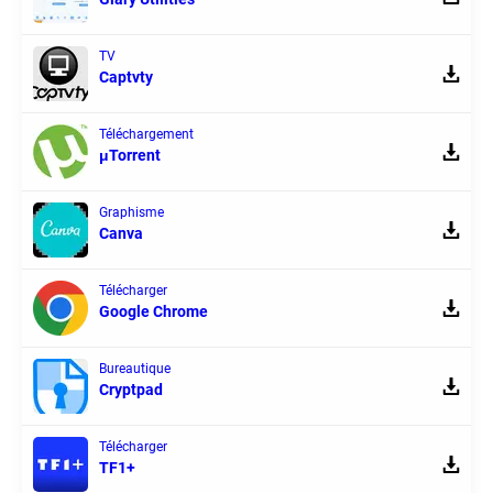
TV
Captvty
Téléchargement
μTorrent
Graphisme
Canva
Télécharger
Google Chrome
Bureautique
Cryptpad
Télécharger
TF1+