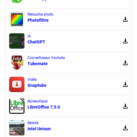
Retouche photo
Photofiltre
IA
ChatGPT
Convertisseur Youtube
Tubemate
Vidéo
Snaptube
Bureautique
LibreOffice 7.5.0
Mobile
Intel Unison