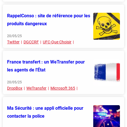
RappelConso : site de référence pour les
produits dangereux
20/05/25
Twitter
DGCCRF
UFC-Que Choisir
France transfert : un WeTransfer pour
les agents de l'État
20/05/25
DropBox
WeTransfer
Microsoft 365
Ma Sécurité : une appli officielle pour
contacter la police