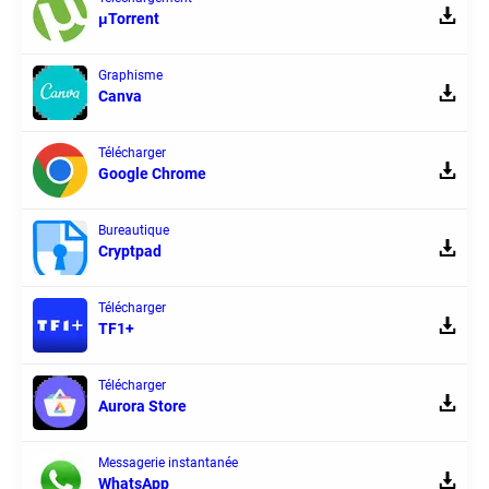
μTorrent
Graphisme
Canva
Télécharger
Google Chrome
Bureautique
Cryptpad
Télécharger
TF1+
Télécharger
Aurora Store
Messagerie instantanée
WhatsApp