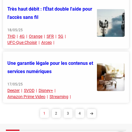
Très haut débit : l'État double l'aide pour
l'accès sans fil
18/05/25
THD
4G
Orange
SFR
5G
UFC-Que Choisir
Arcep
Une garantie légale pour les contenus et
services numériques
17/05/25
Deezer
SVOD
Disney+
Amazon Prime Video
Streaming
1
2
3
4