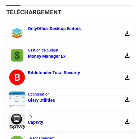
TÉLÉCHARGEMENT
OnlyOffice Desktop Editors
Gestion de budget
Money Manager Ex
Bitdefender Total Security
Optimisation
Glary Utilities
TV
Captvty
Téléchargement